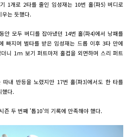
기 1개로 2타를 줄인 임성재는 10번 홀(파5) 버디로
키우는 듯했다.
동안 모두 버디를 잡아냈던 14번 홀(파4)에서 낭패를
에 빠지며 벌타를 받은 임성재는 드롭 이후 3타 만에
짧더니 1ｍ 보기 퍼트마저 홀컵을 외면하며 스리 퍼트
를 따내 반등을 노렸지만 17번 홀(파3)에서도 한 타를
리했다.
즌 두 번째 '톱10'의 기록에 만족해야 했다.