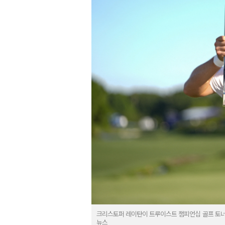
크리스토퍼 레이탄이 트루이스트 챔피언십 골프 토너
뉴스