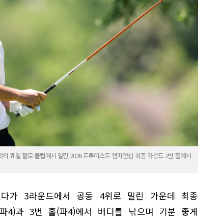
의 퀘일 할로 클럽에서 열린 2026 트루이스트 챔피언십 최종 라운드 2번 홀에서
다가 3라운드에서 공동 4위로 밀린 가운데 최종
파4)과 3번 홀(파4)에서 버디를 낚으며 기분 좋게