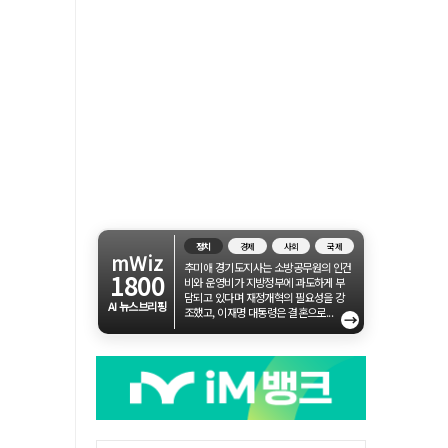
정치
경제
사회
국제
mWiz
추미애 경기도지사는 소방공무원의 인건
1800
비와 운영비가 지방정부에 과도하게 부
담되고 있다며 재정개혁의 필요성을 강
AI 뉴스브리핑
조했고, 이재명 대통령은 결혼으로...
→