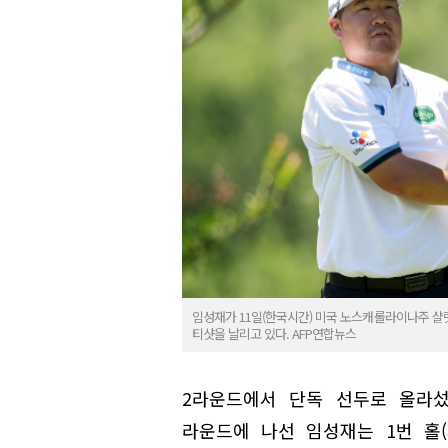
임성재가 11일(한국시간) 미국 노스캐롤라이나주 샬럿
티샷을 날리고 있다. AFP연합뉴스
2라운드에서 단독 선두로 올라섰
라운드에 나선 임성재는 1번 홀(