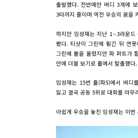
출발했다. 전반에만 버디 3개에 보
3타까지 줄이며 역전 우승의 꿈을 
하지만 임성재는 지난 1∼3라운드 
봤다. 티샷이 그린에 튕긴 뒤 연못
그린에 볼을 올렸지만 파 퍼트가 
만에 더블 보기로 홀에서 탈출했다.
임성재는 15번 홀(파5)에서 버디
잃고 결국 공동 5위로 대회를 마무
아쉽게 우승을 놓친 임성재는 이번 시