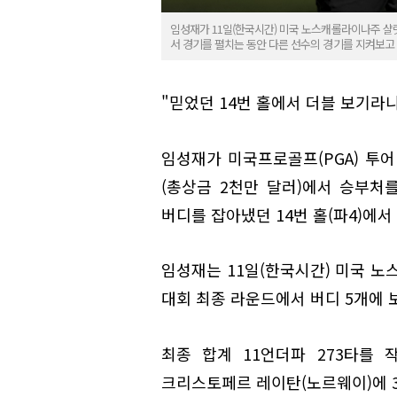
임성재가 11일(한국시간) 미국 노스캐롤라이나주 샬럿
서 경기를 펼치는 동안 다른 선수의 경기를 지켜보고 
"믿었던 14번 홀에서 더블 보기라니
임성재가 미국프로골프(PGA) 투
(총상금 2천만 달러)에서 승부처
버디를 잡아냈던 14번 홀(파4)에서
임성재는 11일(한국시간) 미국 노
대회 최종 라운드에서 버디 5개에 보
최종 합계 11언더파 273타를 
크리스토페르 레이탄(노르웨이)에 3