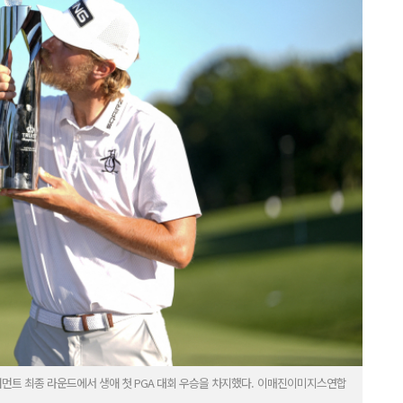
먼트 최종 라운드에서 생애 첫 PGA 대회 우승을 차지했다. 이매진이미지스연합