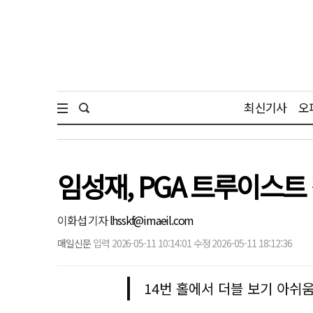
최신기사
오
임성재, PGA 트루이스트
이화섭 기자
lhsskf@imaeil.com
매일신문
입력 2026-05-11 10:14:01 수정 2026-05-11 18:12:36
14번 홀에서 더블 보기 아쉬움