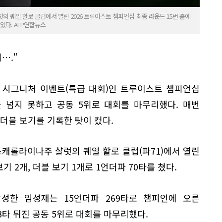
의 퀘일 할로 클럽에서 열린 2026 트루이스트 챔피언십 최종 라운드 15번 홀에
있다. AFP연합뉴스
…."
어 시그니처 이벤트(특급 대회)인 트루이스트 챔피언십
를 넘지 못하고 공동 5위로 대회를 마무리했다. 매번
 더블 보기를 기록한 탓이 컸다.
스캐롤라이나주 샬럿의 퀘일 할로 클럽(파71)에서 열린
기 2개, 더블 보기 1개로 1언더파 70타를 쳤다.
작성한 임성재는 15언더파 269타로 챔피언에 오른
타 뒤진 공동 5위로 대회를 마무리했다.