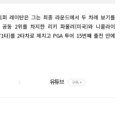
토퍼 레이탄은 그는 최종 라운드에서 두 차례 보기를
 공동 2위를 차지한 리키 파울러(미국)와 니콜라이
1타)를 2타차로 제치고 PGA 투어 15번째 출전 만에
유튜브
구독 +