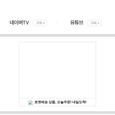
네이버TV
유튜브
구독 +
구독 +