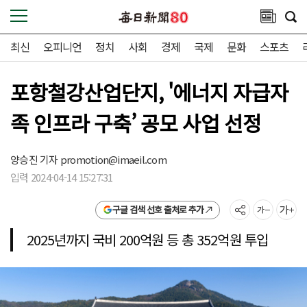
최신
오피니언
정치
사회
경제
국제
문화
스포츠
포항철강산업단지, '에너지 자급자
족 인프라 구축’ 공모 사업 선정
양승진 기자
promotion@imaeil.com
입력 2024-04-14 15:27:31
구글 검색 선호 출처로 추가
2025년까지 국비 200억원 등 총 352억원 투입