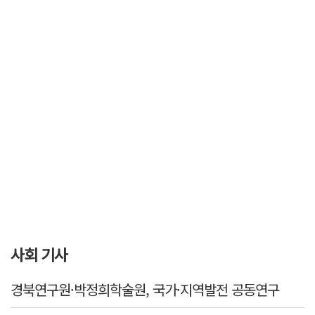
사회 기사
경북연구원·박정희학술원, 국가·지역발전 공동연구