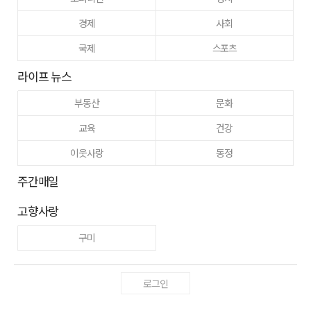
경제
사회
국제
스포츠
라이프 뉴스
부동산
문화
교육
건강
이웃사랑
동정
주간매일
고향사랑
구미
로그인