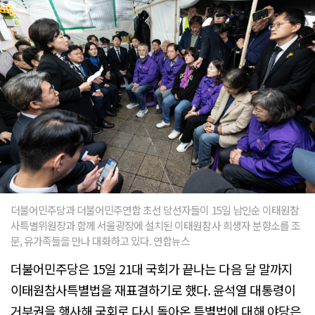
더불어민주당과 더불어민주연합 초선 당선자들이 15일 남인순 이태원참
사특별위원장과 함께 서울광장에 설치된 이태원참사 희생자 분향소를 조
문, 유가족들을 만나 대화하고 있다. 연합뉴스
더불어민주당은 15일 21대 국회가 끝나는 다음 달 말까지
이태원참사특별법을 재표결하기로 했다. 윤석열 대통령이
거부권을 행사해 국회로 다시 돌아온 특별법에 대해 야당은