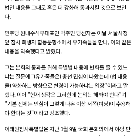
법안 내용을 그대로 혹은 더 강화해 통과시킬 것으로 보인
다.
민주당 원내수석부대표인 박주민 당선자는 이날 서울시청
앞 참사 희생자 합동분향소에서 유가족들을 만나, 이와 같은
내용을 약속했다고 밝혔다.
그는 본회의 통과를 위해 특별법 내용에 변화를 줄 수 있느
냐는 질문에 "(유가족들은) 총선 민심이 나왔는데 (법 내용
을) 약화하는 방향으로 변경이 가능하냐는 입장"이라고 말
했다. 이어 "현재 생각은 그러한데 논의는 해봐야 한다"며
"기본 전제는 민심이 그렇게 나온 이상 저쪽(여당)이 수용해
야 한다는 것"이라고 강조했다.
이태원참사특별법은 지난 1월 9일 국회 본회의에서 야당 단