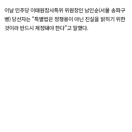
이날 민주당 이태원참사특위 위원장인 남인순(서울 송파구
병) 당선자는 "특별법은 정쟁용이 아닌 진실을 밝히기 위한
것이라 반드시 제정돼야 한다"고 말했다.