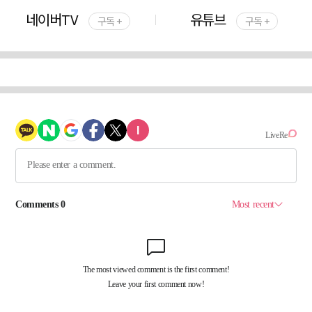
네이버TV
유튜브
구독 +
구독 +