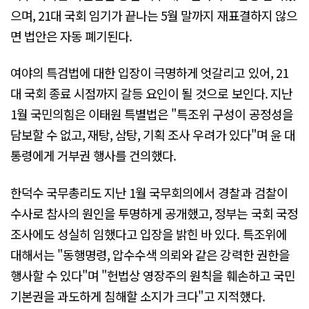
으며, 21대 국회 임기가 끝나는 5월 말까지 재표결하지 않으
면 법안은 자동 폐기된다.
여야의 특검법에 대한 입장이 극명하게 엇갈리고 있어, 21
대 국회 종료 시점까지 갈등 요인이 될 것으로 보인다. 지난
1월 국민의힘은 이태원 특별법은 "특조위 구성이 공정성을
담보할 수 없고, 재탕, 삼탕, 기획 조사 우려가 있다"며 윤 대
통령에게 거부권 행사를 건의했다.
한덕수 국무총리도 지난 1월 국무회의에서 경찰과 검찰이
수사로 참사의 원인을 투명하게 공개했고, 정부는 국회 국정
조사에도 성실히 임했다고 입장을 밝힌 바 있다. 특조위에
대해서는 "동행명령, 압수수색 의뢰와 같은 강력한 권한을
행사할 수 있다"며 "헌법상 영장주의 원칙을 훼손하고 국민
기본권을 과도하게 침해할 소지가 크다"고 지적했다.