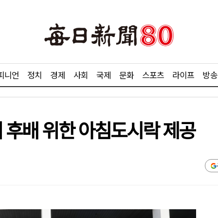
피니언
정치
경제
사회
국제
문화
스포츠
라이프
방송
대 후배 위한 아침도시락 제공