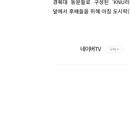
경북대 동문들로 구성된 'KNU리
앞에서 후배들을 위해 아침 도시락(
네이버TV
구독 +