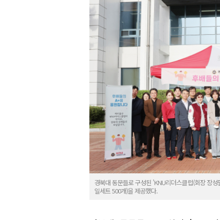
경북대 동문들로 구성된 'KNU리더스클럽(회장 장성
일세트 500개)을 제공했다.