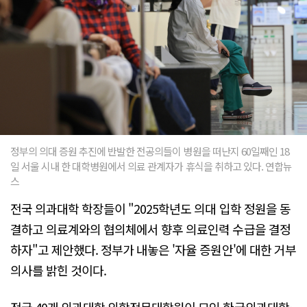
정부의 의대 증원 추진에 반발한 전공의들이 병원을 떠난지 60일째인 18
일 서울 시내 한 대학병원에서 의료 관계자가 휴식을 취하고 있다. 연합뉴
스
전국 의과대학 학장들이 "2025학년도 의대 입학 정원을 동
결하고 의료계와의 협의체에서 향후 의료인력 수급을 결정
하자"고 제안했다. 정부가 내놓은 '자율 증원안'에 대한 거부
의사를 밝힌 것이다.
전국 40개 의과대학·의학전문대학원이 모인 한국의과대학·