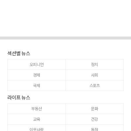
섹션별 뉴스
오피니언
정치
경제
사회
국제
스포츠
라이프 뉴스
부동산
문화
교육
건강
이웃사랑
동정