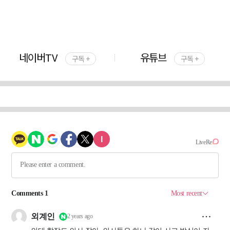
네이버TV
유튜브
구독 +
구독 +