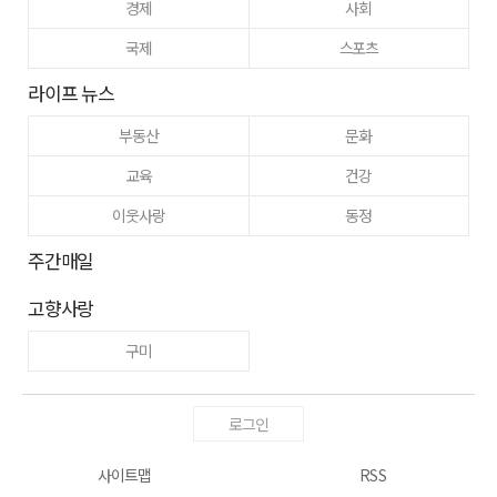
경제
사회
국제
스포츠
라이프 뉴스
부동산
문화
교육
건강
이웃사랑
동정
주간매일
고향사랑
구미
로그인
사이트맵
RSS