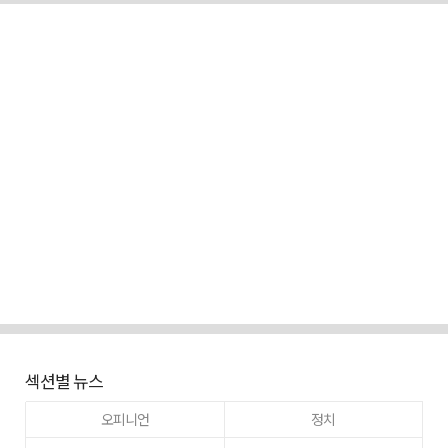
섹션별 뉴스
오피니언
정치