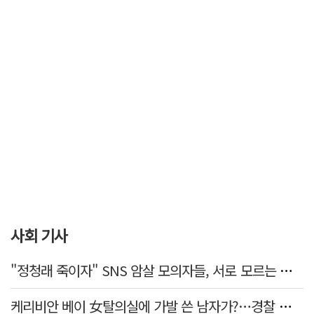
사회 기사
"정청래 죽이자" SNS 암살 모의자들, 서로 모르는 사이였다…檢송치
케리비안 베이 女탈의실에 가발 쓴 남자가?…경찰 추적 중