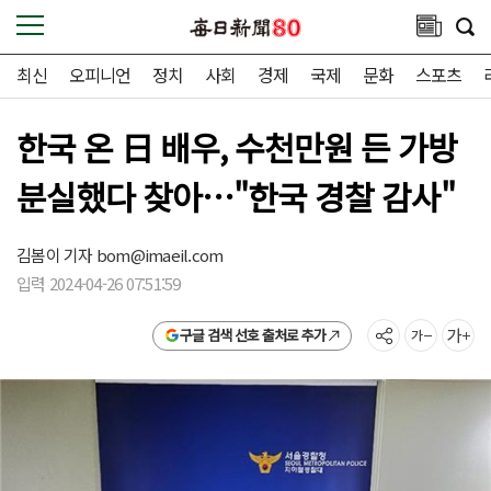
최신
오피니언
정치
사회
경제
국제
문화
스포츠
한국 온 日 배우, 수천만원 든 가방
분실했다 찾아…"한국 경찰 감사"
김봄이 기자
bom@imaeil.com
입력 2024-04-26 07:51:59
구글 검색 선호 출처로 추가