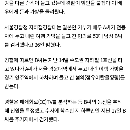
방을 다른 승객이 들고 갔는데 경찰이 범인을 붙잡아 이 배
우에게 돈과 가방을 돌려줬다.
서울경찰청 지하철경찰대는 일본인 가부키 배우 A씨가 전동
차에 두고 내린 여행 가방을 들고 간 혐의로 50대 남성 B씨
를 검거했다고 26일 밝혔다.
경찰에 따르면 B씨는 지난 14일 수도권 지하철 1호선을 타
고 있다가 A씨가 서울 광운대역에서 두고 내린 여행 가방을
경기 양주역에서 하차하며 들고 간 혐의(점유이탈물횡령)를
받는다.
경찰은 폐쇄회로(CC)TV를 분석하는 등 B씨의 동선을 추적
해 신원을 특정했고 수사에 착수한 지 하루만인 지난 17일 B
씨를 주거지에서 검거했다.