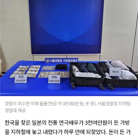
경찰이 회수한 피해 물품(현금 약 3천450만원, 옷 등). 서울경찰청 지하철
경찰대 제공
한국을 찾은 일본의 전통 연극배우가 3천여만원이 든 가방
을 지하철에 놓고 내렸다가 하루 만에 되찾았다. 돈이 든 가