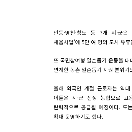
안동·영천·청도 등 7개 시·군
채움사업'에 5만 여 명의 도시 유
또 국민참여형 일손돕기 운동을 대
연계한 농촌 일손돕기 지원 분위기
올해 외국인 계절 근로자는 역대 
이들은 시·군 선정 농협으로 고
탄력적으로 공급될 예정이다. 도는
확대 운영하기로 했다.