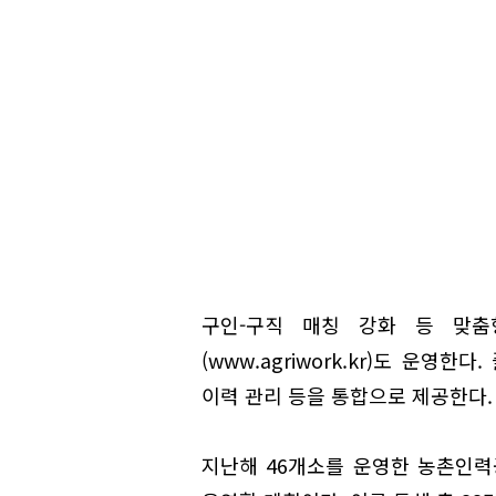
구인-구직 매칭 강화 등 맞
(www.agriwork.kr)도 운영
이력 관리 등을 통합으로 제공한다.
지난해 46개소를 운영한 농촌인력