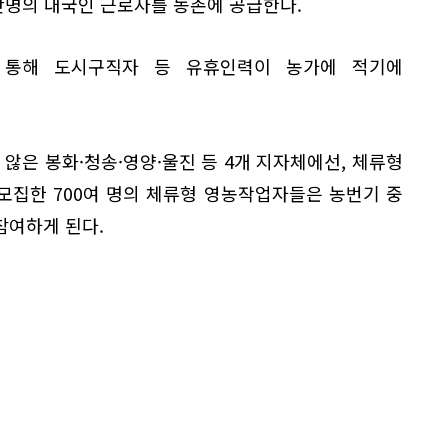
3만명의 내국인 근로자를 농촌에 공급한다.
 통해 도시구직자 등 유휴인력이 농가에 적기에
 않은 봉화·청송·영양·울진 등 4개 지자체에선, 체류형
모집한 700여 명의 체류형 영농작업자들은 농번기 중
참여하게 된다.