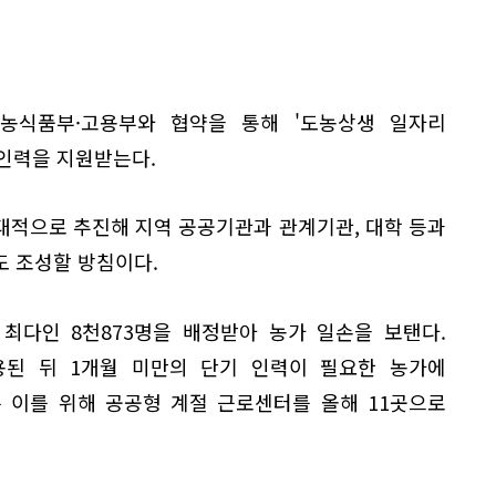
은 농식품부·고용부와 협약을 통해 '도농상생 일자리
휴인력을 지원받는다.
대적으로 추진해 지역 공공기관과 관계기관, 대학 등과
도 조성할 방침이다.
최다인 8천873명을 배정받아 농가 일손을 보탠다.
용된 뒤 1개월 미만의 단기 인력이 필요한 농가에
 이를 위해 공공형 계절 근로센터를 올해 11곳으로