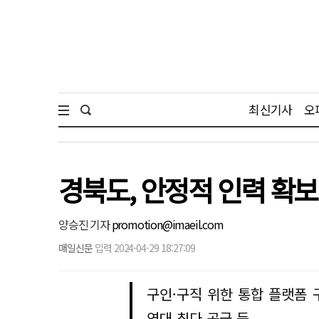
최신기사
오
경북도, 안정적 인력 확보
양승진 기자
promotion@imaeil.com
매일신문
입력 2024-04-29 18:27:09
구인·구직 위한 통합 플랫폼 
역대 최다 공급 등