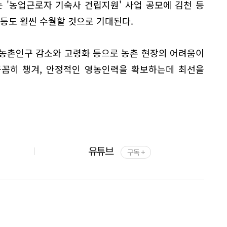
 '농업근로자 기숙사 건립지원' 사업 공모에 김천 등
 등도 훨씬 수월할 것으로 기대된다.
농촌인구 감소와 고령화 등으로 농촌 현장의 어려움이
꼼꼼히 챙겨, 안정적인 영농인력을 확보하는데 최선을
유튜브
구독 +