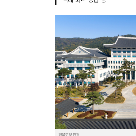
경북도청 전경.