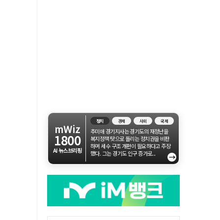
정치
경제
사회
국제
mWiz
추미애 경기지사는 경기도의 재정난을
1800
복지정책 탓으로 돌리는 정치권을 비판
하며 세수 구조 개편이 필요하다고 주장
AI 뉴스브리핑
했다. 그는 경기도 인구 증가로...
→