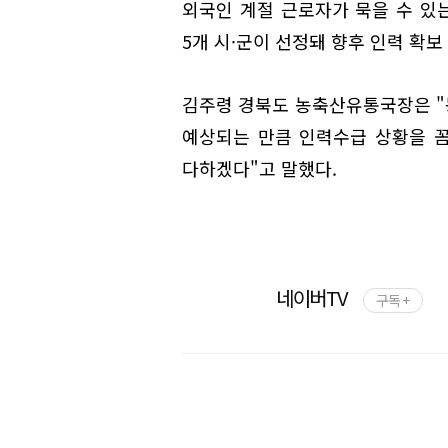
외국인 계절 근로자가 묵을 수 있는
5개 시·군이 선정돼 향후 인력 확보
김주령 경북도 농축산유통국장은 "
예상되는 만큼 인력수급 상황을 
다하겠다"고 말했다.
네이버TV
구독 +