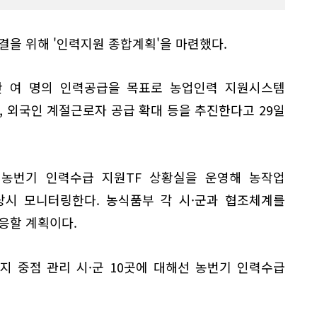
결을 위해 '인력지원 종합계획'을 마련했다.
만 여 명의 인력공급을 목표로 농업인력 지원시스템
, 외국인 계절근로자 공급 확대 등을 추진한다고 29일
 농번기 인력수급 지원TF 상황실을 운영해 농작업
상시 모니터링한다. 농식품부 각 시·군과 협조체계를
응할 계획이다.
지 중점 관리 시·군 10곳에 대해선 농번기 인력수급