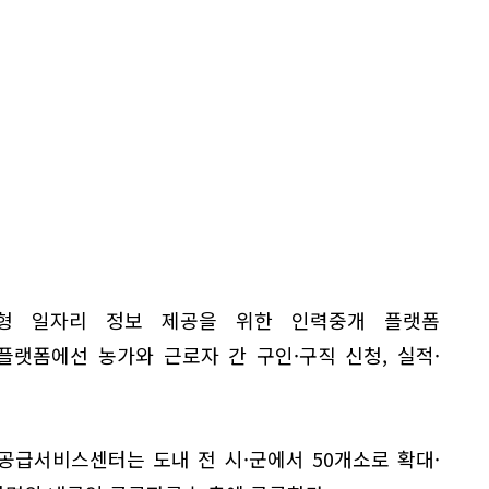
춤형 일자리 정보 제공을 위한 인력중개 플랫폼
한다. 플랫폼에선 농가와 근로자 간 구인·구직 신청, 실적·
공급서비스센터는 도내 전 시·군에서 50개소로 확대·