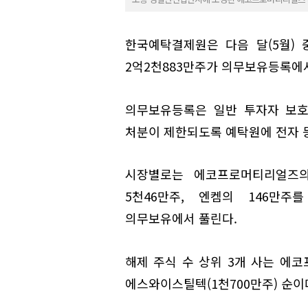
한국예탁결제원은 다음 달(5월)
2억2천883만주가 의무보유등록에서
의무보유등록은 일반 투자자 보호
처분이 제한되도록 예탁원에 전자 
시장별로는 에코프로머티리얼즈의
5천46만주, 엔켐의 146만주
의무보유에서 풀린다.
해제 주식 수 상위 3개 사는 에코프
에스와이스틸텍(1천700만주) 순이