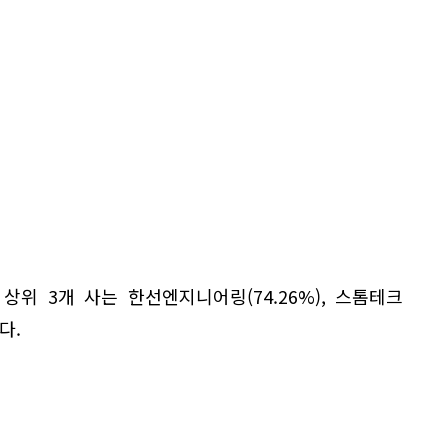
상위 3개 사는 한선엔지니어링(74.26%), 스톰테크
다.