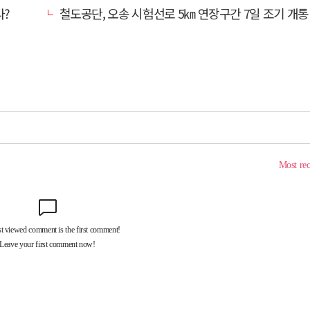
다?
철도공단, 오송 시험선로 5㎞ 연장구간 7일 조기 개통…LA 메트로 사업