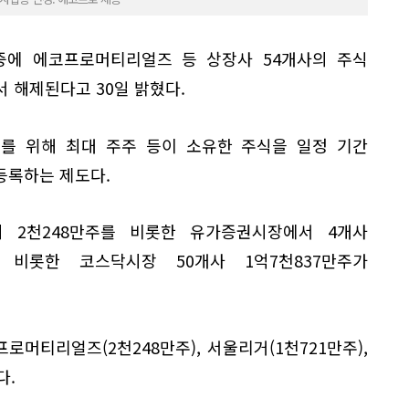
 중에 에코프로머티리얼즈 등 상장사 54개사의 주식
 해제된다고 30일 밝혔다.
를 위해 최대 주주 등이 소유한 주식을 일정 기간
등록하는 제도다.
 2천248만주를 비롯한 유가증권시장에서 4개사
를 비롯한 코스닥시장 50개사 1억7천837만주가
로머티리얼즈(2천248만주), 서울리거(1천721만주),
다.