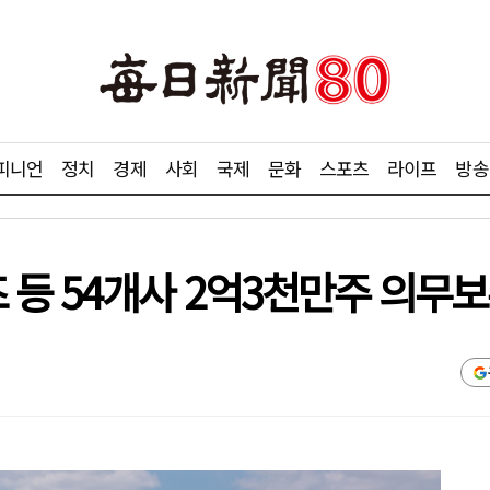
피니언
정치
경제
사회
국제
문화
스포츠
라이프
방송
등 54개사 2억3천만주 의무