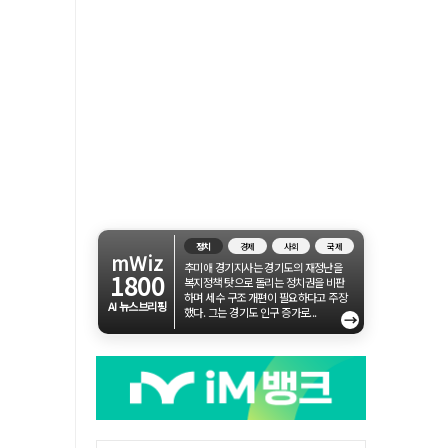
정치
경제
사회
국제
mWiz
추미애 경기지사는 경기도의 재정난을
1800
복지정책 탓으로 돌리는 정치권을 비판
하며 세수 구조 개편이 필요하다고 주장
AI 뉴스브리핑
했다. 그는 경기도 인구 증가로...
→