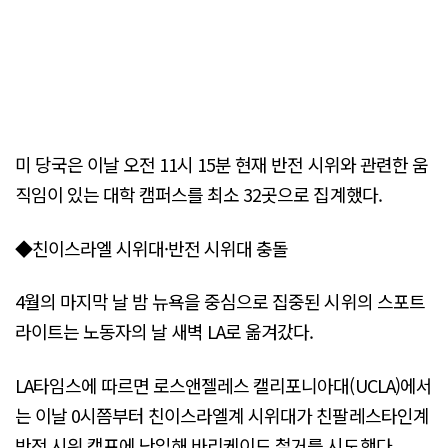
미 당국은 이날 오전 11시 15분 현재 반전 시위와 관련한 움
직임이 있는 대학 캠퍼스를 최소 32곳으로 집계했다.
◆친이스라엘 시위대·반전 시위대 충돌
4월의 마지막 날 밤 뉴욕을 중심으로 집중된 시위의 스포트
라이트는 노동자의 날 새벽 LA로 옮겨갔다.
LA타임스에 따르면 로스앤젤레스 캘리포니아대(UCLA)에서
는 이날 0시쯤부터 친이스라엘계 시위대가 친팔레스타인계
반전 시위 캠프에 난입해 바리케이드 철거를 시도했다.