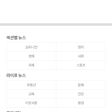
섹션별 뉴스
오피니언
정치
경제
사회
국제
스포츠
라이프 뉴스
부동산
문화
교육
건강
이웃사랑
동정