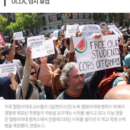
UCLA, 임시 휴업
미국 컬럼비아대 교수들이 1일(현지시간) 뉴욕 컬럼비아대 캠퍼스 밖에서
경찰에 체포된 학생들의 석방을 요구하는 시위를 벌이고 있다. 이날 경찰
은 컬럼비아대 캠퍼스에서 친팔레스타인 시위를 벌이던 이 학교 학생 수백
명을 체포했다. 연합뉴스