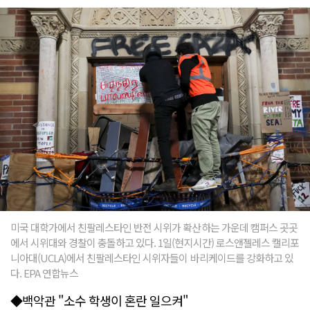
미국 대학가에서 친팔레스타인 반전 시위가 확산하는 가운데 캠퍼스 곳곳
에서 시위대와 경찰이 충돌하고 있다. 1일(현지시간) 로스앤젤레스 캘리포
니아대(UCLA)에서 친팔레스타인 시위자들이 바리케이드를 강화하고 있
다. EPA 연합뉴스
◆백악관 "소수 학생이 혼란 일으켜"