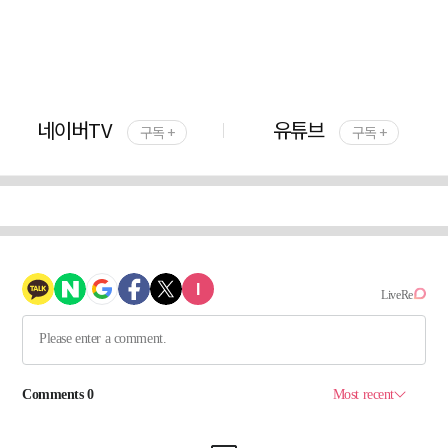
네이버TV
유튜브
구독 +
구독 +