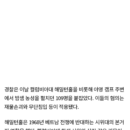
경찰은 이날 컬럼비아대 해밀턴홀을 비롯해 야영 캠프 주변
에서 밤샘 농성을 펼치던 109명을 붙잡았다. 이들의 혐의는
재물손괴와 무단침입 등이 적용됐다.
해밀턴홀은 1968년 베트남 전쟁에 반대하는 시위대의 본거