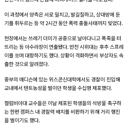
이 과정에서 양측은 서로 밀치고, 발길질하고, 상대방에 둔
기를 휘두르는 등 약 2시간 동안 폭력 충돌사태까지 빚었다.
현장에서는 쓰레기 더미가 공중으로 날아다니고 폭죽을 터
뜨리는 등 아수라장이 연출됐다. 반전 시위대는 후추 스프레
이를 쏘며 대항하기도 했다. 상황이 격화하면서 부상자도 속
출한 것으로 알려졌다.
중부의 매디슨에 있는 위스콘신대학에서도 경찰이 진입해
교내에서 텐트농성을 벌이던 학생을 수십명 체포했다.
컬럼비아대 교수들은 이날 체포된 학생들의 석방을 촉구하
는 한편 캠퍼스 내 경찰력 배치를 비판하기 위해 거리 행진
을 벌이기도 했다.