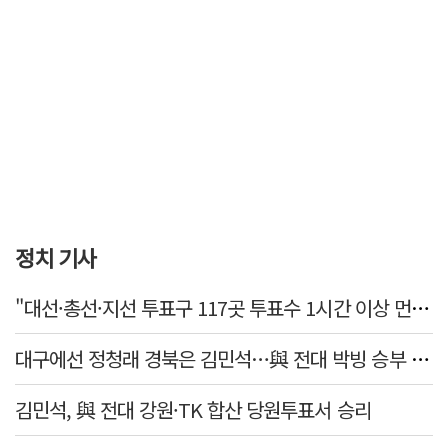
정치 기사
"대선·총선·지선 투표구 117곳 투표수 1시간 이상 먼저 입력"
대구에선 정청래 경북은 김민석…與 전대 박빙 승부 이어간다
김민석, 與 전대 강원·TK 합산 당원투표서 승리