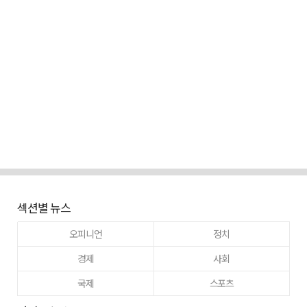
섹션별 뉴스
오피니언
정치
경제
사회
국제
스포츠