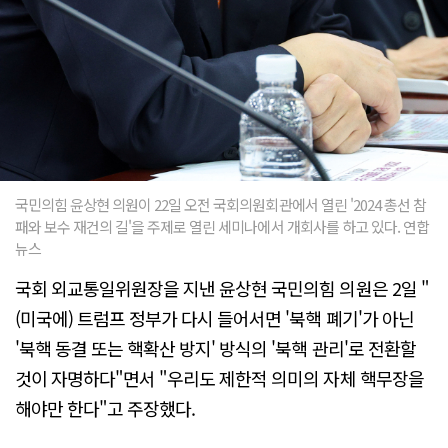
국민의힘 윤상현 의원이 22일 오전 국회의원회관에서 열린 '2024 총선 참
패와 보수 재건의 길'을 주제로 열린 세미나에서 개회사를 하고 있다. 연합
뉴스
국회 외교통일위원장을 지낸 윤상현 국민의힘 의원은 2일 "
(미국에) 트럼프 정부가 다시 들어서면 '북핵 폐기'가 아닌
'북핵 동결 또는 핵확산 방지' 방식의 '북핵 관리'로 전환할
것이 자명하다"면서 "우리도 제한적 의미의 자체 핵무장을
해야만 한다"고 주장했다.