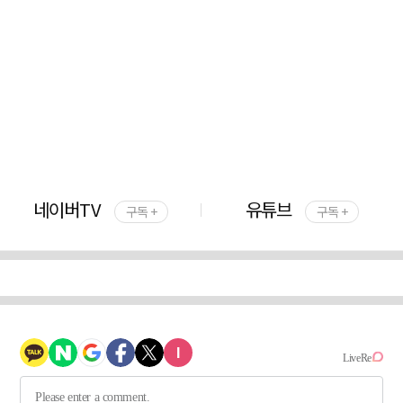
네이버TV
유튜브
구독 +
구독 +