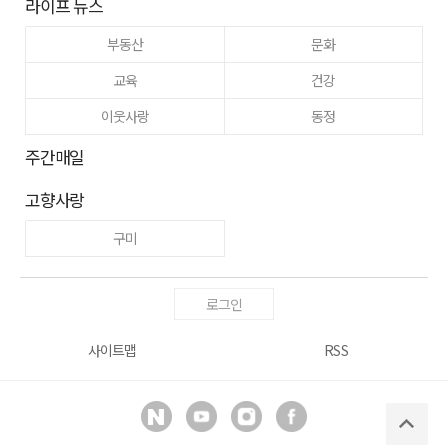
라이프 뉴스
부동산
문화
교육
건강
이웃사랑
동정
주간매일
고향사랑
구미
로그인
사이트맵
RSS