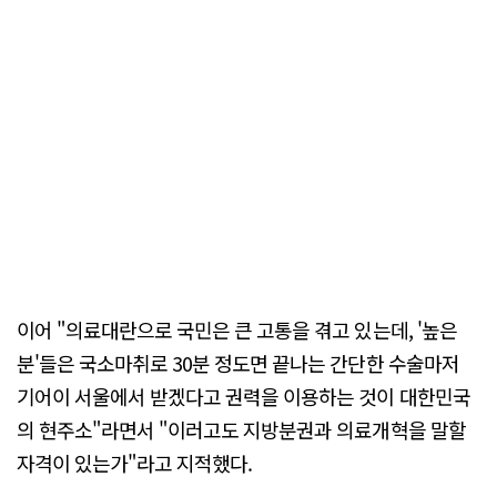
이어 "의료대란으로 국민은 큰 고통을 겪고 있는데, '높은
분'들은 국소마취로 30분 정도면 끝나는 간단한 수술마저
기어이 서울에서 받겠다고 권력을 이용하는 것이 대한민국
의 현주소"라면서 "이러고도 지방분권과 의료개혁을 말할
자격이 있는가"라고 지적했다.