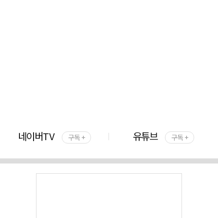
네이버TV
유튜브
구독 +
구독 +