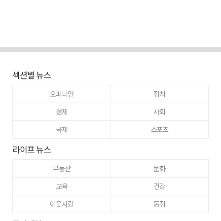
섹션별 뉴스
오피니언
정치
경제
사회
국제
스포츠
라이프 뉴스
부동산
문화
교육
건강
이웃사랑
동정