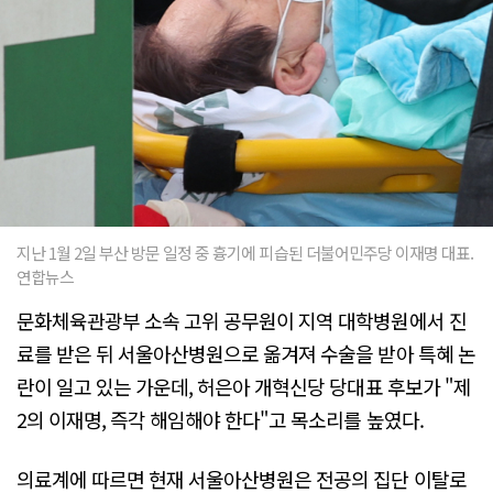
지난 1월 2일 부산 방문 일정 중 흉기에 피습된 더불어민주당 이재명 대표.
연합뉴스
문화체육관광부 소속 고위 공무원이 지역 대학병원에서 진
료를 받은 뒤 서울아산병원으로 옮겨져 수술을 받아 특혜 논
란이 일고 있는 가운데, 허은아 개혁신당 당대표 후보가 "제
2의 이재명, 즉각 해임해야 한다"고 목소리를 높였다.
의료계에 따르면 현재 서울아산병원은 전공의 집단 이탈로