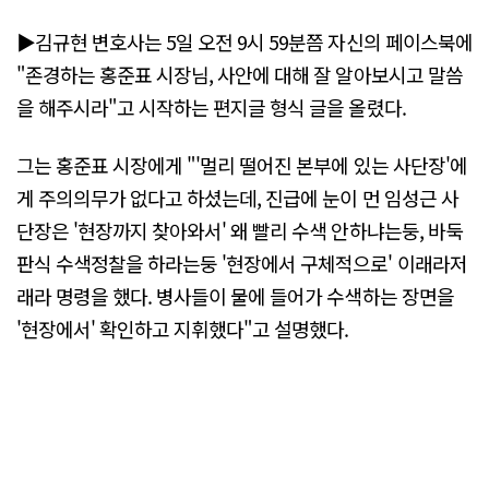
▶김규현 변호사는 5일 오전 9시 59분쯤 자신의 페이스북에
"존경하는 홍준표 시장님, 사안에 대해 잘 알아보시고 말씀
을 해주시라"고 시작하는 편지글 형식 글을 올렸다.
그는 홍준표 시장에게 "'멀리 떨어진 본부에 있는 사단장'에
게 주의의무가 없다고 하셨는데, 진급에 눈이 먼 임성근 사
단장은 '현장까지 찾아와서' 왜 빨리 수색 안하냐는둥, 바둑
판식 수색정찰을 하라는둥 '현장에서 구체적으로' 이래라저
래라 명령을 했다. 병사들이 물에 들어가 수색하는 장면을
'현장에서' 확인하고 지휘했다"고 설명했다.