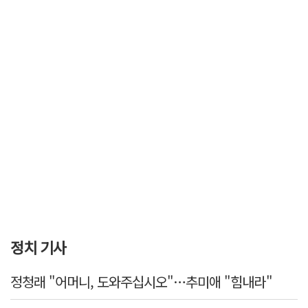
정치 기사
정청래 "어머니, 도와주십시오"…추미애 "힘내라"