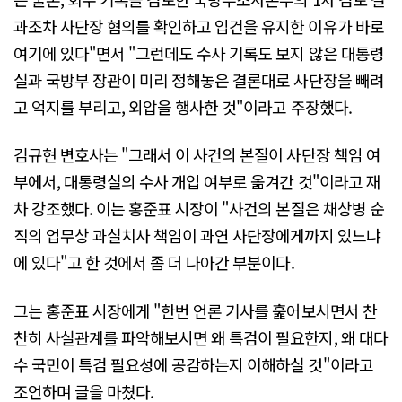
과조차 사단장 혐의를 확인하고 입건을 유지한 이유가 바로
여기에 있다"면서 "그런데도 수사 기록도 보지 않은 대통령
실과 국방부 장관이 미리 정해놓은 결론대로 사단장을 빼려
고 억지를 부리고, 외압을 행사한 것"이라고 주장했다.
김규현 변호사는 "그래서 이 사건의 본질이 사단장 책임 여
부에서, 대통령실의 수사 개입 여부로 옮겨간 것"이라고 재
차 강조했다. 이는 홍준표 시장이 "사건의 본질은 채상병 순
직의 업무상 과실치사 책임이 과연 사단장에게까지 있느냐
에 있다"고 한 것에서 좀 더 나아간 부분이다.
그는 홍준표 시장에게 "한번 언론 기사를 훑어보시면서 찬
찬히 사실관계를 파악해보시면 왜 특검이 필요한지, 왜 대다
수 국민이 특검 필요성에 공감하는지 이해하실 것"이라고
조언하며 글을 마쳤다.