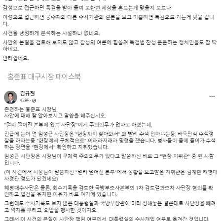
홍준표 대구시장 페이스북