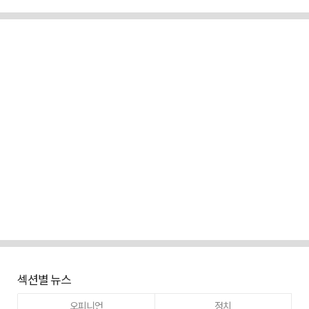
섹션별 뉴스
오피니언
정치