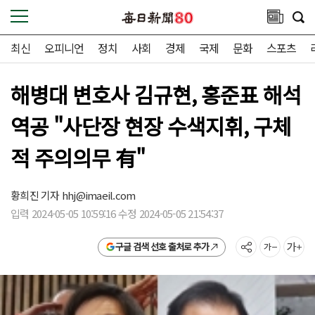
최신
오피니언
정치
사회
경제
국제
문화
스포츠
해병대 변호사 김규현, 홍준표 해석
역공 "사단장 현장 수색지휘, 구체
적 주의의무 有"
황희진 기자
hhj@imaeil.com
입력 2024-05-05 10:59:16 수정 2024-05-05 21:54:37
구글 검색 선호 출처로 추가