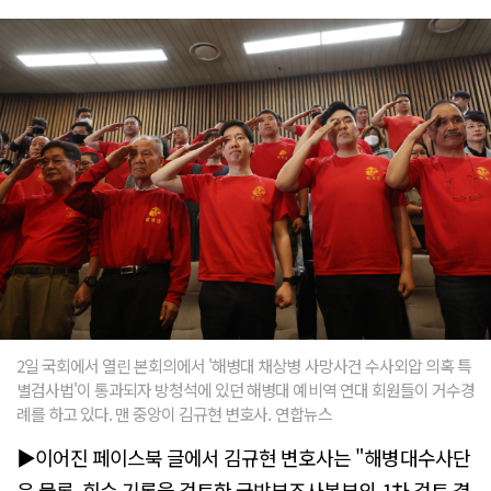
2일 국회에서 열린 본회의에서 '해병대 채상병 사망사건 수사외압 의혹 특
별검사법'이 통과되자 방청석에 있던 해병대 예비역 연대 회원들이 거수경
례를 하고 있다. 맨 중앙이 김규현 변호사. 연합뉴스
▶이어진 페이스북 글에서 김규현 변호사는 "해병대수사단
은 물론, 회수 기록을 검토한 국방부조사본부의 1차 검토 결