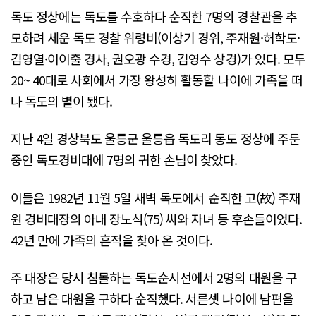
독도 정상에는 독도를 수호하다 순직한 7명의 경찰관을 추
모하려 세운 독도 경찰 위령비(이상기 경위, 주재원·허학도·
김영열·이이출 경사, 권오광 수경, 김영수 상경)가 있다. 모두
20~ 40대로 사회에서 가장 왕성히 활동할 나이에 가족을 떠
나 독도의 별이 됐다.
지난 4일 경상북도 울릉군 울릉읍 독도리 동도 정상에 주둔
중인 독도경비대에 7명의 귀한 손님이 찾았다.
이들은 1982년 11월 5일 새벽 독도에서 순직한 고(故) 주재
원 경비대장의 아내 장노식(75) 씨와 자녀 등 후손들이었다.
42년 만에 가족의 흔적을 찾아 온 것이다.
주 대장은 당시 침몰하는 독도순시선에서 2명의 대원을 구
하고 남은 대원을 구하다 순직했다. 서른셋 나이에 남편을