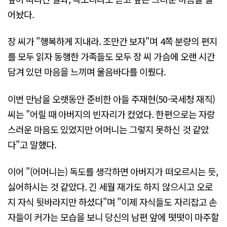
어놨다.
장 씨가 "행복하게 지내라. 조만간 보자"며 4쪽 분량의 편지
를 모두 읽자 동행한 가족들도 모두 장 씨 가슴에 오랜 시간
담겨 있던 마음을 느끼며 울음바다를 이뤘다.
이번 만남을 오랫동안 준비한 아들 주재현(50·국세청 재직)
씨는 "어릴 때 아버지의 빈자리가 컸었다. 한편으로는 자랑
스러운 마음도 있었지만 어머니는 그렇지 못하신 것 같았
다"고 말했다.
이어 "(어머니는) 독도를 생각하면 아버지가 떠오르시는 듯,
싫어하시는 것 같았다. 긴 세월 재가도 하지 않으시고 오로
지 자식 뒷바라지만 하셨다"며 "이제 자식들도 자리잡고 손
자들이 커가는 모습을 보니 당신의 남편 앞에 떳떳이 마주할