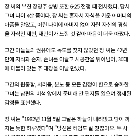
장 씨의 부친 장영주 상병 또한 6·25 전쟁 때 전사했다. 당시
그녀 나이 4살 쯤이다. 장 씨는 혼자서 자식을 키운 어머니의
아픔을 알았고, 어린 나이에 아버지 없이 자란 자신의 경험
을 자식인 재현, 재만이가 느낄 것 같아 마음이 더욱 아팠다.
그간 아들들의 권유에도 독도를 찾지 않았던 장 씨는 42년
만에 자식과 손자, 손녀를 이끌고 시공간을 뛰어넘어, 30대
에 머물러 있는 주 대장을 이날 만났다.
그간의 원통함, 서러움, 분노 등 모든 감정이 한으로 승화한
그녀는 남편의 비석 앞에서 준비해 간 편지를 읽으며 정제된
감정을 표현했다.
장 씨는 "1982년 11월 5일 그날은 하늘이 내려앉고 땅이 꺼
지는 듯한 하루였다"며 "당신은 헤엄도 잘 쳤잖아요. 두 사