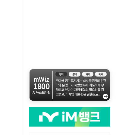
정치
경제
사회
국제
mWiz
추미애 경기도지사는 소방공무원의 인건
1800
비와 운영비가 지방정부에 과도하게 부
담되고 있다며 재정개혁의 필요성을 강
AI 뉴스브리핑
조했고, 이재명 대통령은 결혼으로...
→