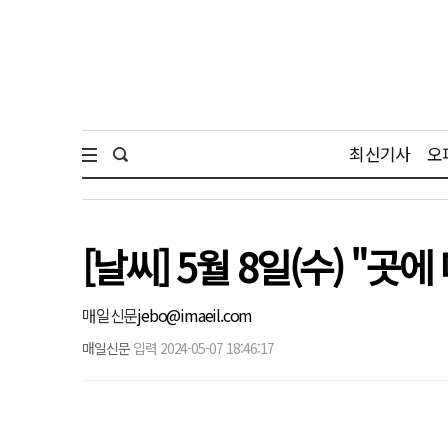
최신기사
오
[날씨] 5월 8일(수) "곳에
매일신문
jebo@imaeil.com
매일신문
입력 2024-05-07 18:46:17