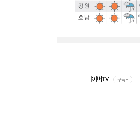
네이버TV
구독 +