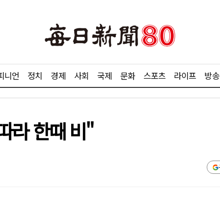
피니언
정치
경제
사회
국제
문화
스포츠
라이프
방송
 따라 한때 비"