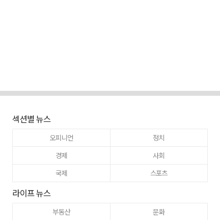
섹션별 뉴스
오피니언
정치
경제
사회
국제
스포츠
라이프 뉴스
부동산
문화