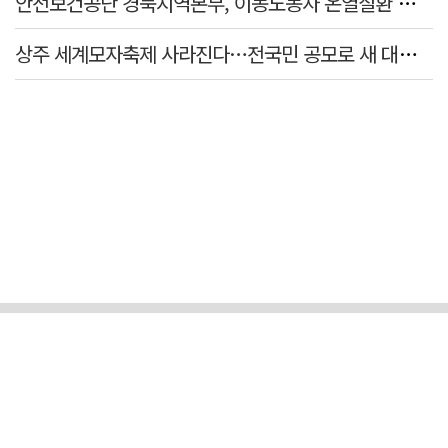
안전보건공단 경북지역본부, 이동노동자 온열질환 예방 캠페인
상주 세계모자축제 사라진다…전국민 공모로 새 대표축제 발굴 나서