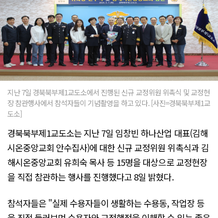
지난 7일 경북북부제1교도소에서 진행된 신규 교정위원 위촉식 및 교정현
장 참관행사에서 참석자들이 기념촬영을 하고 있다. [사진=경북북부제1교
도소]
경북북부제1교도소는 지난 7일 임창빈 하나산업 대표(김해
시온중앙교회 안수집사)에 대한 신규 교정위원 위촉식과 김
해시온중앙교회 유희숙 목사 등 15명을 대상으로 교정현장
을 직접 참관하는 행사를 진행했다고 8일 밝혔다.
참석자들은 "실제 수용자들이 생활하는 수용동, 작업장 등
을 직접 둘러보며 수용자와 교정행정을 이해할 수 있는 좋은