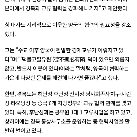
분야에서 경북과 교류 협력을 강화해 나가자"고 제안했다.
싱 대사도 지리적으로 이웃한 양국의 협력의 필요성을 강조
했다.
그는 "수교 이후 양국이 활발한 경제교류가 이뤄지고 있
다"며 "'덕불고필유린'(德不孤必有隣, 덕이 있으면 외롭지
않고, 반드시 이웃이 있다)이라는 말처럼, 양국이 협력하는
가운데 다양한 문제를 해결해 나가면 좋겠다"고 했다.
한편, 경북도는 허난성·후난성·산시성·닝샤회족자치구·지린
성·랴오닝성 등 중국 6개 지방정부와 교류 협력 관계를 맺고
있다. 특히, 후난성과는 공무원 1대 1 교류사업을 하고 있고,
상하이에는 경북 통상사무소를 운영하는 등 협력사업을 활
발히 벌이고 있다.