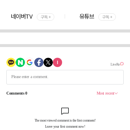
네이버TV
유튜브
구독 +
구독 +