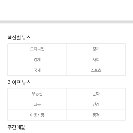
섹션별 뉴스
오피니언
정치
경제
사회
국제
스포츠
라이프 뉴스
부동산
문화
교육
건강
이웃사랑
동정
주간매일