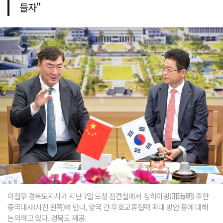
들자"
이철우 경북도지사가 지난 7일 도청 접견실에서 싱하이밍(邢海明) 주한
중국대사(사진 왼쪽)와 만나, 양국 간 우호교류협력 확대 방안 등에 대해
논의하고 있다. 경북도 제공.