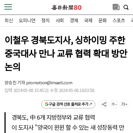
최신
오피니언
정치
사회
경제
국제
문화
스포츠
이철우 경북도지사, 싱하이밍 주한
중국대사 만나 교류 협력 확대 방안
논의
양승진 기자
promotion@imaeil.com
입력 2024-05-08 15:45:21 수정 2024-05-08 16:03:58
구글 검색 선호 출처로 추가
경북도, 中 6개 지방정부와 교류 협력
이 도지사 "양국이 윈윈 할 수 있는 새 성장동력 만