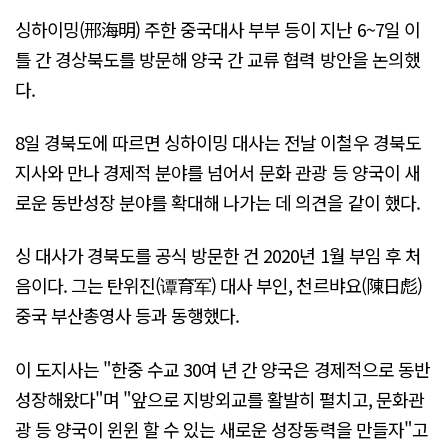
싱하이밍(邢海明) 주한 중국대사 부부 등이 지난 6~7일 이
틀 간 경상북도를 방문해 양국 간 교류 협력 방안을 논의했
다.
8일 경북도에 따르면 싱하이밍 대사는 전날 이철우 경북도
지사와 만나 경제적 분야를 넘어서 문화 관광 등 양국이 새
로운 동반성장 분야를 확대해 나가는 데 의견을 같이 했다.
싱 대사가 경북도를 공식 방문한 건 2020년 1월 부임 후 처
음이다. 그는 탄위진(谭育军) 대사 부인, 천르뱌요(陳日彪)
중국 부산총영사 등과 동행했다.
이 도지사는 "한중 수교 30여 년 간 양국은 경제적으로 동반
성장해왔다"며 "앞으로 지방외교를 활발히 펼치고, 문화관
광 등 양국이 윈윈 할 수 있는 새로운 성장동력을 만들자"고