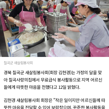
칠곡군 새살림봉사회
경북 칠곡군 새살림봉사회(회장 김현경)는 가정의 달을 맞
아 칠곡사랑의집에서 무료급식 봉사활동으로 지역 어르신
들에게 따뜻한 마음을 전했다고 12일 밝혔다.
김현경 새살림봉사회 회장은 "작은 일이지만 어르신들께 따
뜻한 마음을 전달할 수 있어 보람찼으며, 꾸준한 봉사활동을