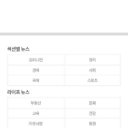
섹션별 뉴스
오피니언
정치
경제
사회
국제
스포츠
라이프 뉴스
부동산
문화
교육
건강
이웃사랑
동정