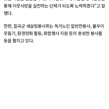
통해 이웃사랑을 실천하는 단체가 되도록 노력하겠다"고 말
했다.
한편, 칠곡군 새살림봉사회는 독거노인 밑반찬봉사, 불우이
웃돕기, 환경정화 활동, 화합행사 지원 등의 왕성한 봉사활
동을 펼치고 있다.