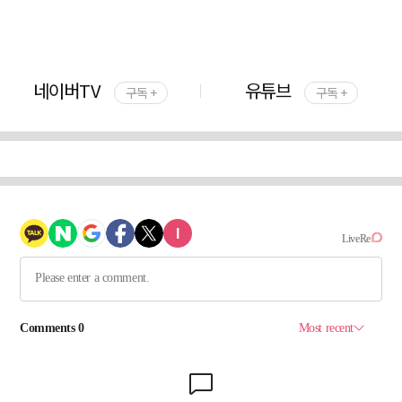
네이버TV
유튜브
구독 +
구독 +