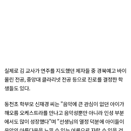
실제로 김 교사가 연주를 지도했던 제자들 중 경북예고 바이
올린 전공, 중앙대 클라리넷 전공 등으로 진로를 결정한 학
생들도 있다.
동천초 학부모 신재경 씨는 "음악에 큰 관심이 없던 아이가
해오름 오케스트라를 만나고 음악성뿐만 아니라 인성 부분
에서도 많이 성장했다"며 "선생님의 열정 덕분에 아이들이
음악의 아름다움을 느낄 수 있는 어른으로 자랄 수 있을 것