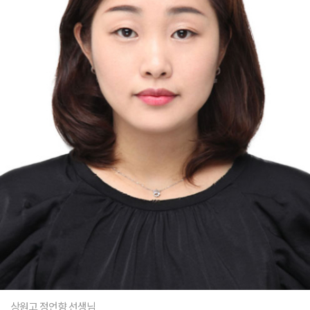
상원고 정언향 선생님