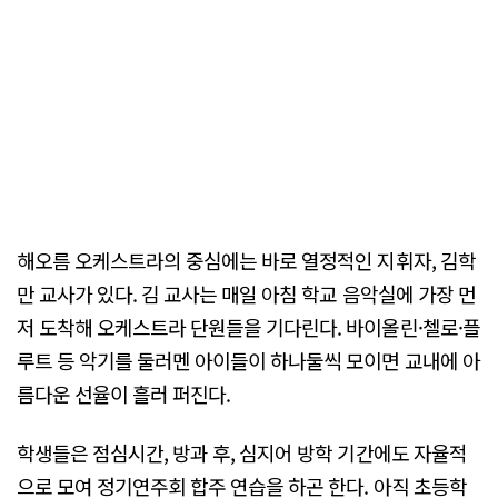
해오름 오케스트라의 중심에는 바로 열정적인 지휘자, 김학
만 교사가 있다. 김 교사는 매일 아침 학교 음악실에 가장 먼
저 도착해 오케스트라 단원들을 기다린다. 바이올린·첼로·플
루트 등 악기를 둘러멘 아이들이 하나둘씩 모이면 교내에 아
름다운 선율이 흘러 퍼진다.
학생들은 점심시간, 방과 후, 심지어 방학 기간에도 자율적
으로 모여 정기연주회 합주 연습을 하곤 한다. 아직 초등학