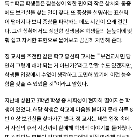
특수학급 학생들은 참을성이 약한 편이라 작은 상처와 통증
에도 보건실을 찾는 일이 잦다. 또 증상을 설명하는 표현력
이 떨어지다 보니 증상을 파악하는 데도 시간이 오래 걸린
다. 그런 상황에서도 정인향 선생님은 학생들의 눈높이에 맞
춰 쉽고 자세한 표현으로 물어보고 꼼꼼히 처방해 준다.
정 교사를 추천한 같은 학교 홍선희 교사는 "'보건교사면 당
연히 그렇게 해야 되는 거 아닌가?'라고 말할 수도 있겠지만,
학생들 입장에서 수없이 생각하고 고민해 봤기에 이런 능숙
함을 갖출 수 있었을 것"이라고 말했다.
지난해 상원고 3학년 학생 중 사회성이 현저히 떨어지는 학
생이 있었다. 해당 학생은 학교에 마음을 붙이지 못해 하루 8
번 이상 보건실을 찾아가곤 했다. 정 교사는 바쁜 일정 속에
서 자신의 휴식 시간까지 할애해 학생의 이야기를 들어줬다.
또 걱정되는 부분이 있으면 학부모에게 직접 연락해 의료적