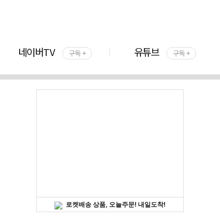
네이버TV
유튜브
구독 +
구독 +