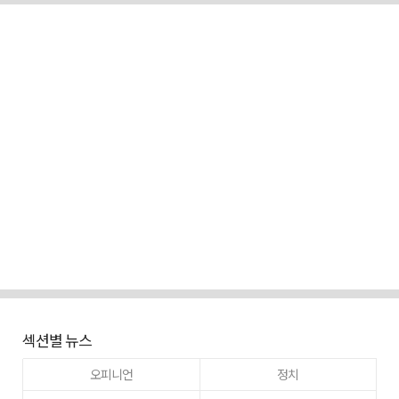
섹션별 뉴스
오피니언
정치