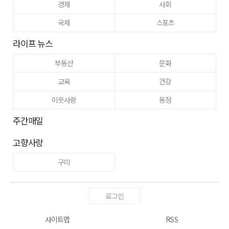
경제
사회
국제
스포츠
라이프 뉴스
부동산
문화
교육
건강
이웃사랑
동정
주간매일
고향사랑
구미
로그인
사이트맵
RSS