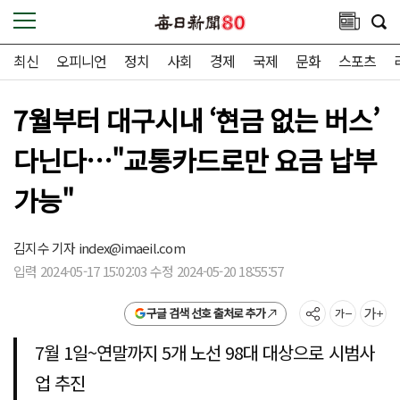
최신
오피니언
정치
사회
경제
국제
문화
스포츠
7월부터 대구시내 ‘현금 없는 버스’
다닌다…"교통카드로만 요금 납부
가능"
김지수 기자
index@imaeil.com
입력 2024-05-17 15:02:03 수정 2024-05-20 18:55:57
구글 검색 선호 출처로 추가
7월 1일~연말까지 5개 노선 98대 대상으로 시범사
업 추진