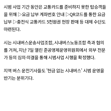
시범 사업 기간 동안은 교통카드를 준비하지 못한 탑승객들
을 위해 ▷요금 납부 계좌번호 안내 ▷QR코드를 통한 요금
납부 ▷충전식 교통카드 5천원권 현장 판매 등 대체 수단도
마련된다.
시는 시내버스운송사업조합, 시내버스노동조합 측과 협의
를 거쳐, 지난 7일 열린 준공영제운영위원회에서 외부 전문
가 등의 심의·의결을 통해 시범사업 시행을 확정했다.
지역 버스 운전기사들도 '현금 없는 시내버스' 시범 운영을
반기는 분위기다.