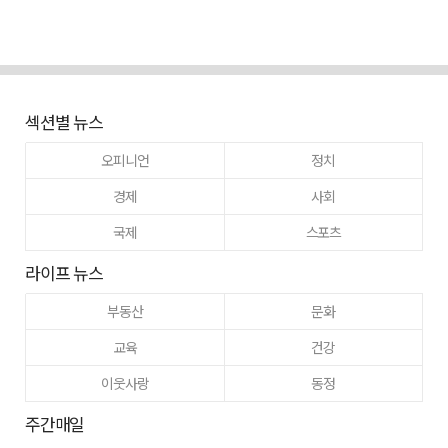
섹션별 뉴스
오피니언
정치
경제
사회
국제
스포츠
라이프 뉴스
부동산
문화
교육
건강
이웃사랑
동정
주간매일