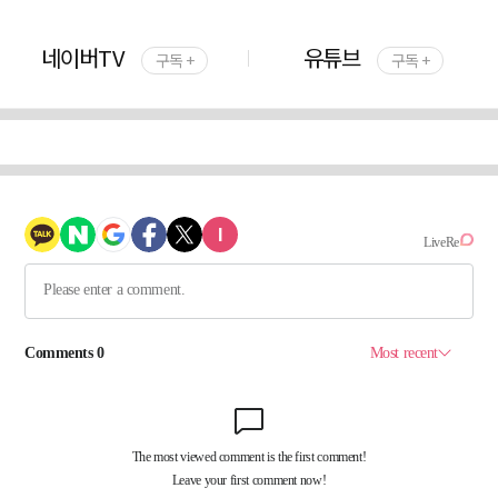
네이버TV
유튜브
구독 +
구독 +