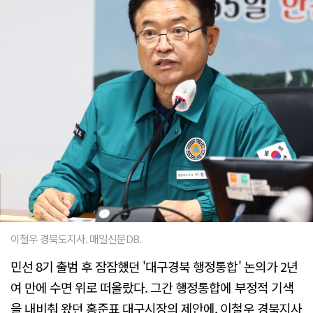
이철우 경북도지사. 매일신문DB.
민선 8기 출범 후 잠잠했던 '대구경북 행정통합' 논의가 2년
여 만에 수면 위로 떠올랐다. 그간 행정통합에 부정적 기색
을 내비춰 왔던 홍준표 대구시장의 제안에, 이철우 경북지사