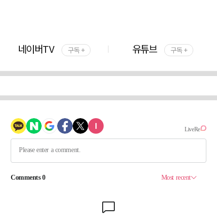
네이버TV
유튜브
구독 +
구독 +