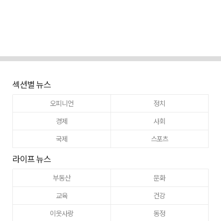
섹션별 뉴스
오피니언
정치
경제
사회
국제
스포츠
라이프 뉴스
부동산
문화
교육
건강
이웃사랑
동정