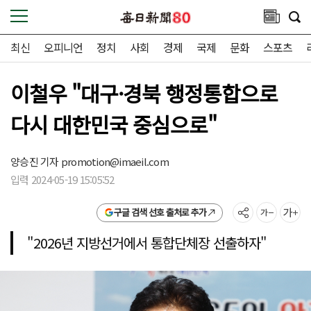
최신
오피니언
정치
사회
경제
국제
문화
스포츠
이철우 "대구·경북 행정통합으로
다시 대한민국 중심으로"
양승진 기자
promotion@imaeil.com
입력 2024-05-19 15:05:52
구글 검색 선호 출처로 추가
"2026년 지방선거에서 통합단체장 선출하자"