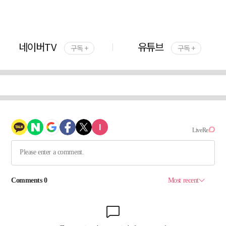
네이버TV
유튜브
구독 +
구독 +