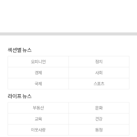
섹션별 뉴스
오피니언
정치
경제
사회
국제
스포츠
라이프 뉴스
부동산
문화
교육
건강
이웃사랑
동정