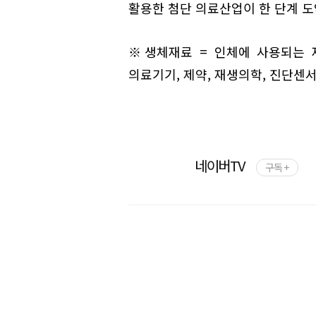
활용한 첨단 의료산업이 한 단계 도
※생체재료 = 인체에 사용되는 
의료기기, 제약, 재생의학, 진단센서
네이버TV
구독 +