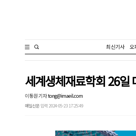
최신기사
오
세계생체재료학회 26일 
이통원 기자
tong@imaeil.com
매일신문
입력 2024-05-23 17:25:49