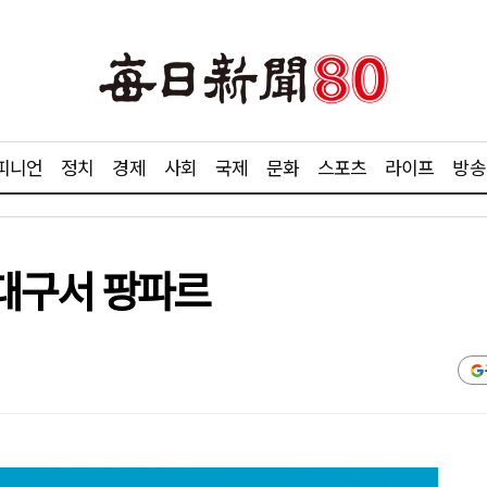
피니언
정치
경제
사회
국제
문화
스포츠
라이프
방송
대구서 팡파르