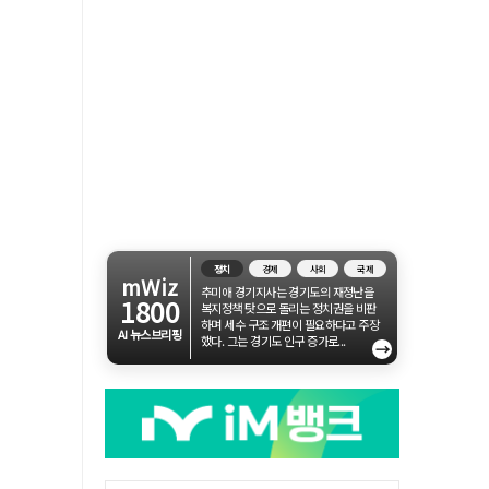
정치
경제
사회
국제
mWiz
추미애 경기지사는 경기도의 재정난을
1800
복지정책 탓으로 돌리는 정치권을 비판
하며 세수 구조 개편이 필요하다고 주장
AI 뉴스브리핑
했다. 그는 경기도 인구 증가로...
→