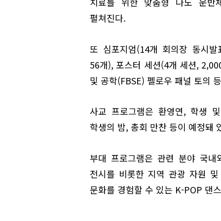
치료를 위한 맞춤형 나노 운반체
펼쳐진다.
또 심포지엄(14개 회의장 동시발표 
56개), 포스터 세션(4개 세션, 2,
및 공학(FBSE) 펠로우 패널 토의
사교 프로그램은 환영연, 학생 
학생의 밤, 총회 만찬 등이 예정돼 
부대 프로그램은 관련 분야 국내외
전시를 비롯한 지역 관광 자원 및
문화를 경험할 수 있는 K-POP 댄