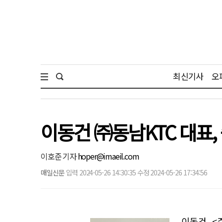
최신기사
오
이동건 ㈜동남KTC 대표,
이호준 기자
hoper@imaeil.com
매일신문
입력 2024-05-26 14:30:35 수정 2024-05-26 17:34:56
이동건 <