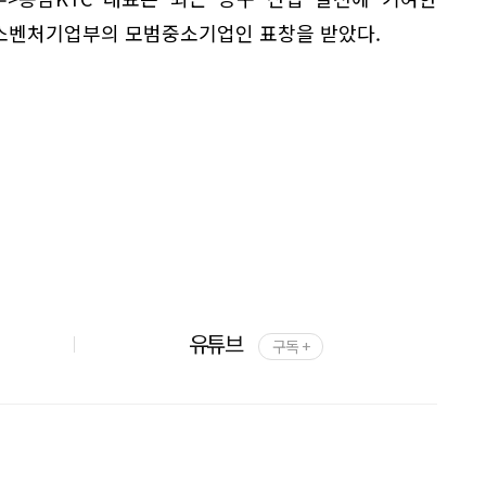
소벤처기업부의 모범중소기업인 표창을 받았다.
유튜브
구독 +