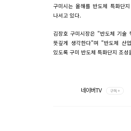
구미시는 올해를 반도체 특화단지
나서고 있다.
김장호 구미시장은 "반도체 기술 
뜻깊게 생각한다"며 "반도체 산
있도록 구미 반도체 특화단지 조성을
네이버TV
구독 +