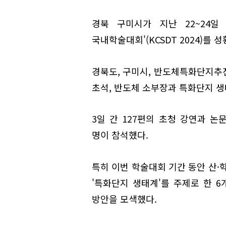
경북 구미시가 지난 22~24일
국내학술대회'(KCSDT 2024)를 
경북도, 구미시, 반도체특화단지추
초석, 반도체 소부장과 특화단지 생
3일 간 127편의 초청 강연과 논
명이 참석했다.
특히 이번 학술대회 기간 동안 산·
'특화단지 생태계'를 주제로 한 
방안을 모색했다.