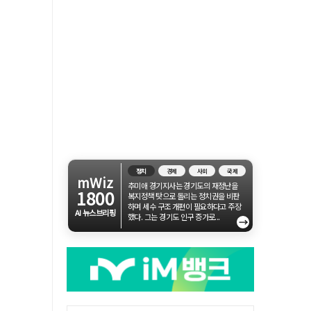
정치
경제
사회
국제
mWiz
추미애 경기지사는 경기도의 재정난을
1800
복지정책 탓으로 돌리는 정치권을 비판
하며 세수 구조 개편이 필요하다고 주장
AI 뉴스브리핑
했다. 그는 경기도 인구 증가로...
→