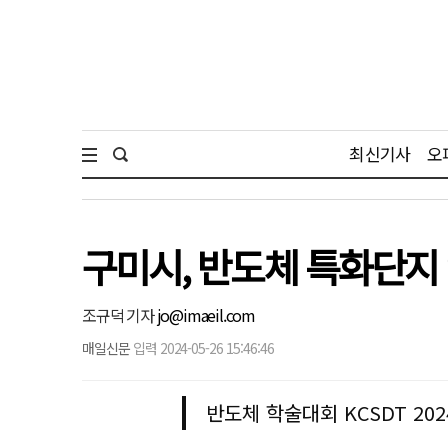
최신기사
오
구미시, 반도체 특화단지
조규덕 기자
jo@imaeil.com
매일신문
입력 2024-05-26 15:46:46
반도체 학술대회 KCSDT 20