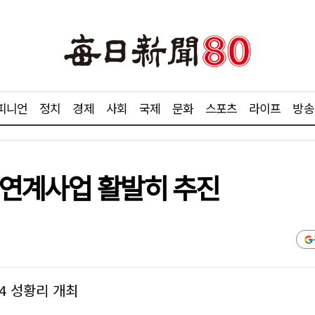
피니언
정치
경제
사회
국제
문화
스포츠
라이프
방송
 연계사업 활발히 추진
24 성황리 개최