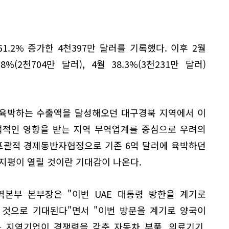
1.2% 증가한 4천397만 달러를 기록했다. 이후 2월
.8%(2천704만 달러), 4월 38.3%(3천231만 달러)
에 육박하는 수출액을 달성해오던 대구경북 지역에서 이
접적인 영향을 받는 지역 무역업계를 중심으로 우려의
 포괄적 경제동반자협정으로 기존 6억 달러에 육박하던
지평이 열릴 것이란 기대감이 나온다.
본부 본부장은 "이번 UAE 대통령 방한을 계기로
 것으로 기대된다"면서 "이번 방문을 계기로 양국이
에는 지역기업이 경쟁력을 갖춘 자동차 부품, 의료기기,