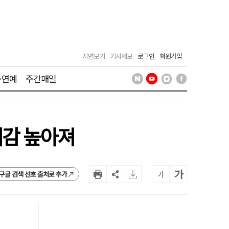
지면보기
기사제보
로그인
회원가입
·연예
주간매일
대감 높아져
가
가
구글 검색 선호 출처로 추가