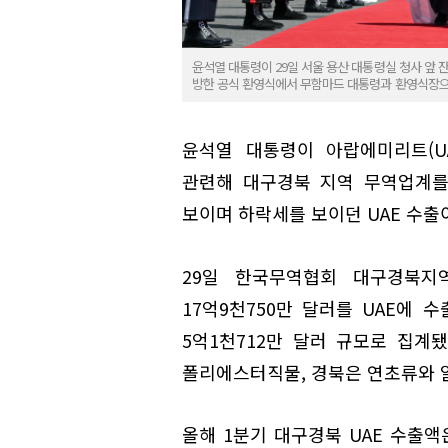
윤석열 대통령이 29일 서울 용산 대통령실 청사 앞 
방한 공식 환영식에서 무함마드 대통령과 환영식장으
윤석열 대통령이 아랍에미리트(UA
관련해 대구경북 지역 무역업계를
보이며 하락세를 보이던 UAE 수출
29일 한국무역협회 대구경북지
17억9천750만 달러를 UAE에 
5억1천712만 달러 규모로 집계
폴리에스터직물, 경북은 연초류와
올해 1분기 대구경북 UAE 수출액은