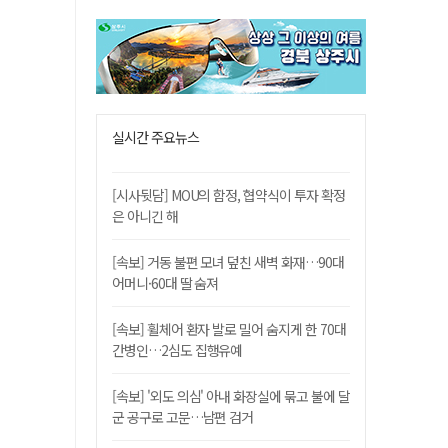
실시간 주요뉴스
[시사뒷담] MOU의 함정, 협약식이 투자 확정
은 아니긴 해
[속보] 거동 불편 모녀 덮친 새벽 화재…90대
어머니·60대 딸 숨져
[속보] 휠체어 환자 발로 밀어 숨지게 한 70대
간병인…2심도 집행유예
[속보] '외도 의심' 아내 화장실에 묶고 불에 달
군 공구로 고문…남편 검거