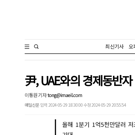
최신기사
오
尹, UAE와의 경제동반
이통원 기자
tong@imaeil.com
매일신문
입력 2024-05-29 18:30:00 수정 2024-05-29 20:55:54
올해 1분기 1억5천만달러 
기대