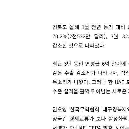
경북도 올해 1월 전년 동기 대비 6
70.2%(2천532만 달러), 3월 32
감소한 것으로 나타났다.
최근 3년 동안 연평균 6억 달러
같은 수출 감소세가 나타나자, 직
목소리가 나왔다. 그러나 한-UAE
수출 실적을 훌쩍 뛰어넘는 새로운 
권오영 한국무역협회 대구경북지역
양국간 경제교류가 보다 활성화될
서명한 한-UAE CEPA 발효 시