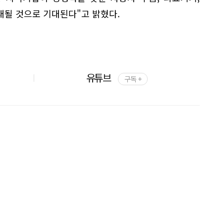
대될 것으로 기대된다"고 밝혔다.
유튜브
구독 +