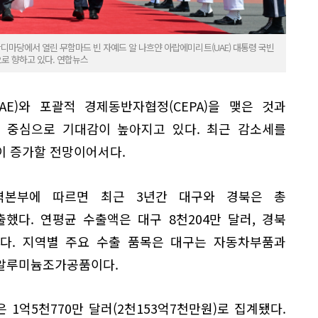
잔디마당에서 열린 무함마드 빈 자예드 알 나흐얀 아랍에미리트(UAE) 대통령 국빈
로 향하고 있다. 연합뉴스
E)와 포괄적 경제동반자협정(CEPA)을 맺은 것과
 중심으로 기대감이 높아지고 있다. 최근 감소세를
이 증가할 전망이어서다.
역본부에 따르면 최근 3년간 대구와 경북은 총
수출했다. 연평균 수출액은 대구 8천204만 달러, 경북
됐다. 지역별 주요 수출 품목은 대구는 자동차부품과
 알루미늄조가공품이다.
 1억5천770만 달러(2천153억7천만원)로 집계됐다.