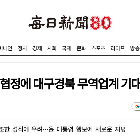
피니언
정치
경제
사회
국제
문화
스포츠
라이프
방송
자 협정에 대구경북 무역업계 기
저조한 성적에 우려…윤 대통령 행보에 새로운 지평