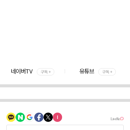
네이버TV
유튜브
구독 +
구독 +