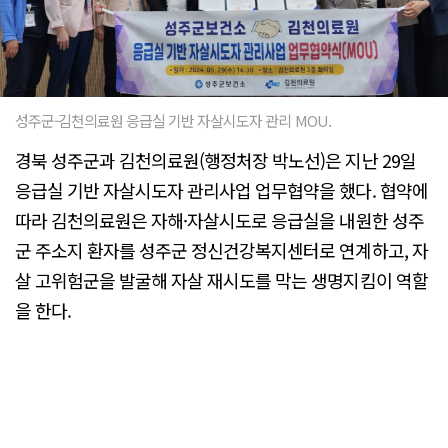
성주군-김천의료원 응급실 기반 자살시도자 관리 MOU.
경북 성주군과 김천의료원(행정처장 박노선)은 지난 29일
응급실 기반 자살시도자 관리사업 업무협약을 했다. 협약에
따라 김천의료원은 자해·자살시도로 응급실을 내원한 성주
군 주소지 환자를 성주군 정신건강복지센터로 연계하고, 자
살 고위험군을 발굴해 자살 재시도를 막는 생명지킴이 역할
을 한다.