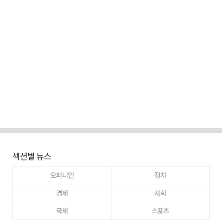
섹션별 뉴스
오피니언
정치
경제
사회
국제
스포츠