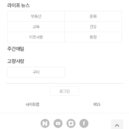
라이프 뉴스
부동산
문화
교육
건강
이웃사랑
동정
주간매일
고향사랑
구미
로그인
사이트맵
RSS