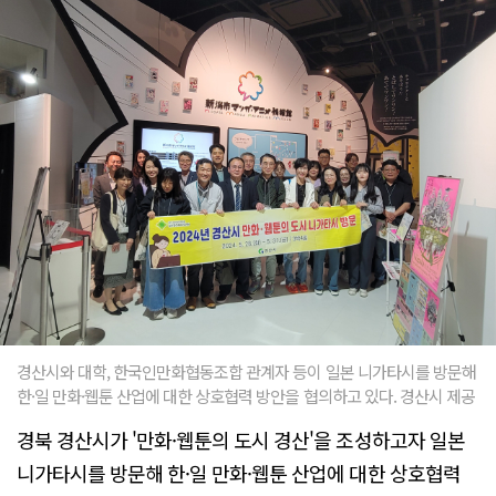
경산시와 대학, 한국인만화협동조합 관계자 등이 일본 니가타시를 방문해
한·일 만화·웹툰 산업에 대한 상호협력 방안을 협의하고 있다. 경산시 제공
경북 경산시가 '만화·웹툰의 도시 경산'을 조성하고자 일본
니가타시를 방문해 한·일 만화·웹툰 산업에 대한 상호협력