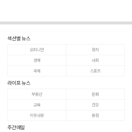
섹션별 뉴스
오피니언
정치
경제
사회
국제
스포츠
라이프 뉴스
부동산
문화
교육
건강
이웃사랑
동정
주간매일