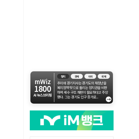
정치
경제
사회
국제
mWiz
추미애 경기지사는 경기도의 재정난을
1800
복지정책 탓으로 돌리는 정치권을 비판
하며 세수 구조 개편이 필요하다고 주장
AI 뉴스브리핑
했다. 그는 경기도 인구 증가로...
→