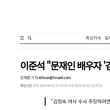
최신기사
오
이준석 "문재인 배우자 '
임재환 기자
rehwan@imaeil.com
매일신문
입력 2024-06-02 21:33:59 수정 2024-06-02 21:49:55
"김정숙 여사 수사 주장하려