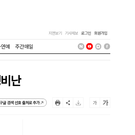
지면보기
기사제보
로그인
회원가입
·연예
주간매일
맹비난
가
가
구글 검색 선호 출처로 추가