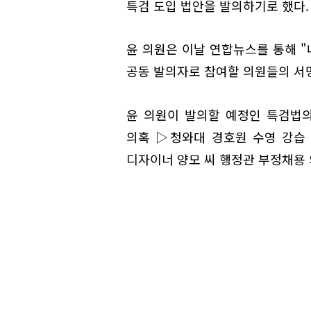
특검 도입 법안을 발의하기로 했다.
윤 의원은 이날 연합뉴스를 통해 "
공동 발의자로 참여할 의원들의 서명
윤 의원이 발의할 예정인 특검법
의혹 ▷청와대 경호원 수영 강습
디자이너 양모 씨 행정관 부정채용 