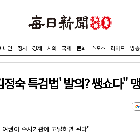
피니언
정치
경제
사회
국제
문화
스포츠
라이프
방송
김정숙 특검법' 발의? 쌩쇼다" 
면 여권이 수사기관에 고발하면 된다"