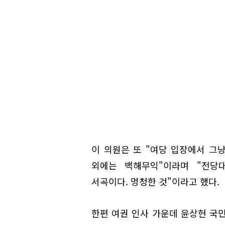
이 의원은 또 "여당 입장에서 그
외에는 백해무익"이라며 "전당
서곡이다. 멍청한 것"이라고 했다.
한편 여권 인사 가운데 윤상현 국