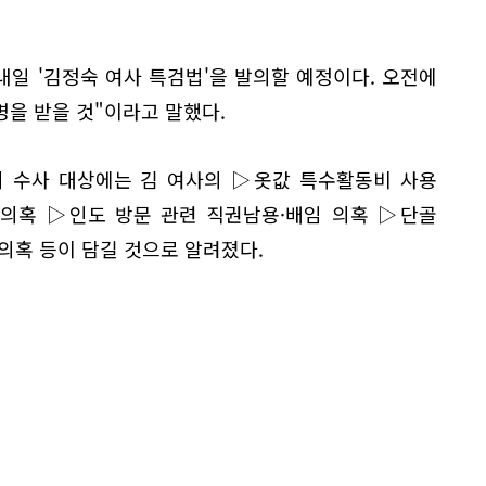
내일 '김정숙 여사 특검법'을 발의할 예정이다. 오전에
을 받을 것"이라고 말했다.
의 수사 대상에는 김 여사의 ▷옷값 특수활동비 사용
 의혹 ▷인도 방문 관련 직권남용·배임 의혹 ▷단골
의혹 등이 담길 것으로 알려졌다.