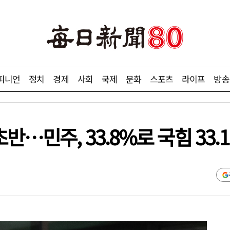
피니언
정치
경제
사회
국제
문화
스포츠
라이프
방송
반…민주, 33.8%로 국힘 33.