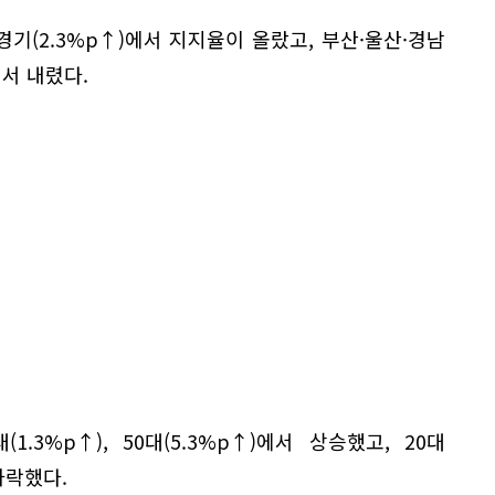
·경기(2.3%p↑)에서 지지율이 올랐고, 부산·울산·경남
에서 내렸다.
대(1.3%p↑), 50대(5.3%p↑)에서 상승했고, 20대
 하락했다.