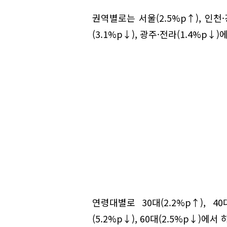
권역별로는 서울(2.5%p↑), 인천
(3.1%p↓), 광주·전라(1.4%p↓)
연령대별로 30대(2.2%p↑), 40
(5.2%p↓), 60대(2.5%p↓)에서