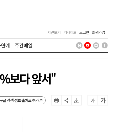
지면보기
기사제보
로그인
회원가입
·연예
주간매일
1%보다 앞서"
가
가
구글 검색 선호 출처로 추가