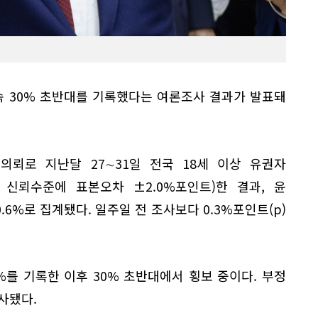
속 30% 초반대를 기록했다는 여론조사 결과가 발표돼
의뢰로 지난달 27∼31일 전국 18세 이상 유권자
% 신뢰수준에 표본오차 ±2.0%포인트)한 결과, 윤
.6%로 집계됐다. 일주일 전 조사보다 0.3%포인트(p)
3%를 기록한 이후 30% 초반대에서 횡보 중이다. 부정
조사됐다.