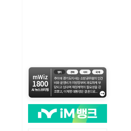
정치
경제
사회
국제
mWiz
추미애 경기도지사는 소방공무원의 인건
1800
비와 운영비가 지방정부에 과도하게 부
담되고 있다며 재정개혁의 필요성을 강
AI 뉴스브리핑
조했고, 이재명 대통령은 결혼으로...
→