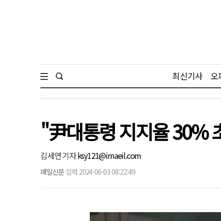
최신기사
오
"尹대통령 지지율 30% 초
김세연 기자
ksy121@imaeil.com
매일신문
입력 2024-06-03 08:22:49