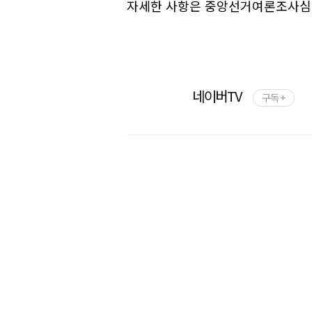
자세한 사항은 중앙선거여론조사심
네이버TV
구독 +