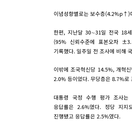
이념성향별로는 보수층(4.2%p↑)에
한편, 지난달 30∼31일 전국 1
(95% 신뢰수준에 표본오차 ±3.
기록했다. 일주일 전 조사에 비해 국
이밖에 조국혁신당 14.5%, 개혁신당
2.0% 등이었다. 무당층은 8.7%로
대통령 국정 수행 평가 조사는 무
응답률은 2.6%였다. 정당 지지도
진행됐고 응답률은 2.5%였다.