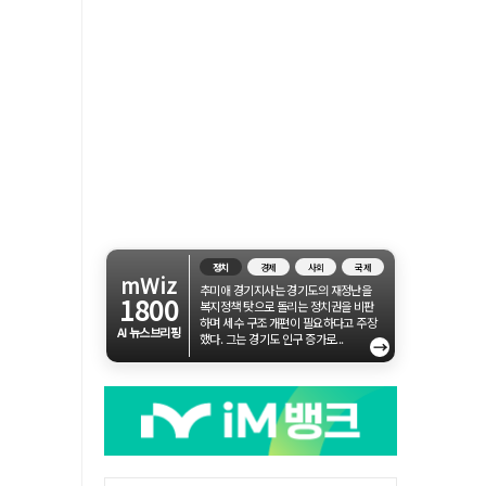
정치
경제
사회
국제
mWiz
추미애 경기지사는 경기도의 재정난을
1800
복지정책 탓으로 돌리는 정치권을 비판
하며 세수 구조 개편이 필요하다고 주장
AI 뉴스브리핑
했다. 그는 경기도 인구 증가로...
→