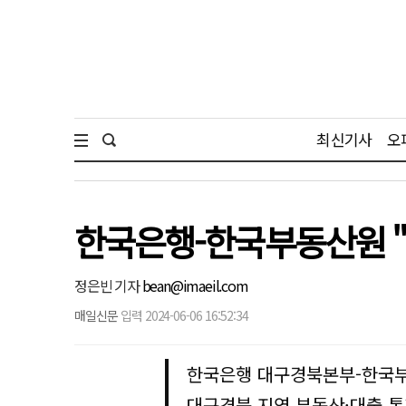
최신기사
오
한국은행-한국부동산원 "
정은빈 기자
bean@imaeil.com
매일신문
입력 2024-06-06 16:52:34
한국은행 대구경북본부-한국
대구경북 지역 부동산·대출 통