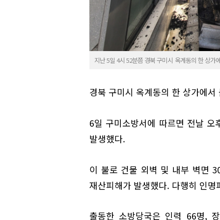
지난 5일 4시 52분쯤 경북 구미시 옥계동의 한 상가
경북 구미시 옥계동의 한 상가에서 
6일 구미소방서에 따르면 전날 오후
발생했다.
이 불로 건물 외벽 및 내부 벽면 
재산피해가 발생했다. 다행히 인명
출동한 소방당국은 인력 66명, 장