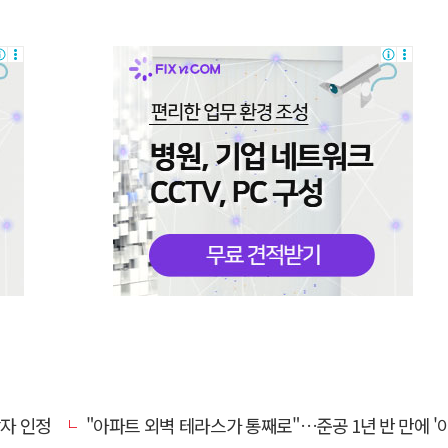
상자 인정
"아파트 외벽 테라스가 통째로"…준공 1년 반 만에 '아찔 