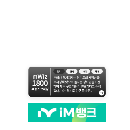
정치
경제
사회
국제
mWiz
추미애 경기지사는 경기도의 재정난을
1800
복지정책 탓으로 돌리는 정치권을 비판
하며 세수 구조 개편이 필요하다고 주장
AI 뉴스브리핑
했다. 그는 경기도 인구 증가로...
→