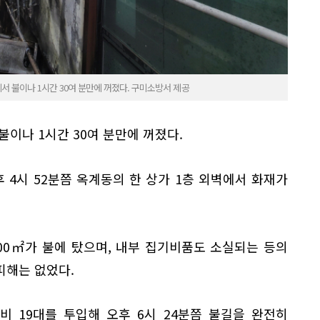
에서 불이나 1시간 30여 분만에 꺼졌다. 구미소방서 제공
불이나 1시간 30여 분만에 꺼졌다.
 4시 52분쯤 옥계동의 한 상가 1층 외벽에서 화재가
300㎡가 불에 탔으며, 내부 집기비품도 소실되는 등의
피해는 없었다.
비 19대를 투입해 오후 6시 24분쯤 불길을 완전히