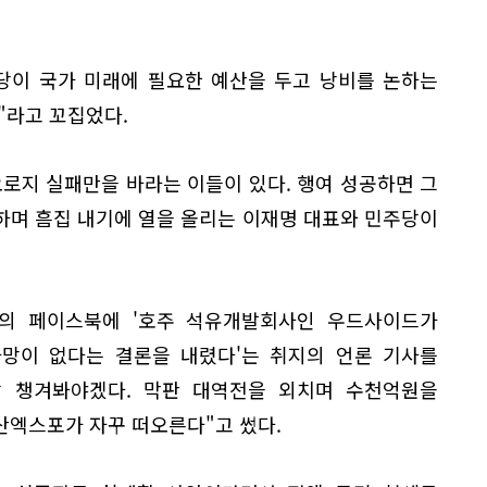
주당이 국가 미래에 필요한 예산을 두고 낭비를 논하는
"라고 꼬집었다.
로지 실패만을 바라는 이들이 있다. 행여 성공하면 그
하며 흠집 내기에 열을 올리는 이재명 대표와 민주당이
의 페이스북에 '호주 석유개발회사인 우드사이드가
가망이 없다는 결론을 내렸다'는 취지의 언론 기사를
잘 챙겨봐야겠다. 막판 대역전을 외치며 수천억원을
산엑스포가 자꾸 떠오른다"고 썼다.