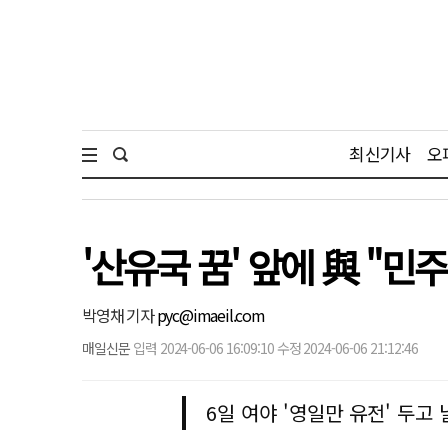
최신기사
오
'산유국 꿈' 앞에 與 "민
박영채 기자
pyc@imaeil.com
매일신문
입력 2024-06-06 16:09:10 수정 2024-06-06 21:12:46
6일 여야 '영일만 유전' 두고