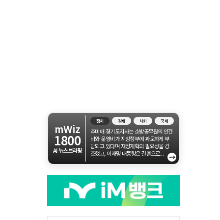
정치
경제
사회
국제
mWiz
추미애 경기도지사는 소방공무원의 인건
1800
비와 운영비가 지방정부에 과도하게 부
담되고 있다며 재정개혁의 필요성을 강
AI 뉴스브리핑
조했고, 이재명 대통령은 결혼으로...
→