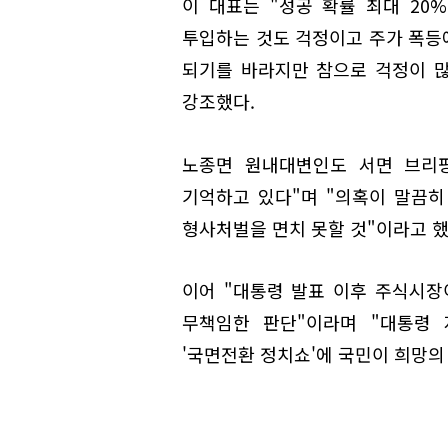
이 대표는 "성공 확률 최대 20
투입하는 것도 걱정이고 주가 폭등
되기를 바라지만 참으로 걱정이 많
강조했다.
노종면 원내대변인도 서면 브리핑
기억하고 있다"며 "의혹이 말끔
형사처벌을 면치 못할 것"이라고 했
이어 "대통령 발표 이후 주식시장
무책임한 판단"이라며 "대통령 
'국면전환 정치쇼'에 국민이 희망의