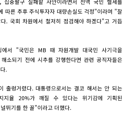
%, 십중팔구 실패할 사안이라면서 전액 국민 혈세를
에 따른 추후 주식투자자 대량손실도 걱정"이라며 "잘
다. 국회 차원에서 철저히 점검해야 하겠다"고 거듭
에서 "국민은 MB 때 자원개발 대국민 사기극을
히 해소되기 전에 시추를 강행한다면 관련 공직자들은
다.
이 출렁거렸다. 대통령으로서는 결코 해서는 안 되는
지지율 20%가 깨질 수 있다는 위기감에 기획된
 널뛰기를 한 꼴"이라고 더했다.