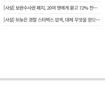
[사설] 보완수사권 폐지, 20여 명에게 묻고 72% 찬성했다고 밀어붙였다니
[사설] 뒤늦은 경찰 스타벅스 압색, 대체 무엇을 얻으려는 것인가