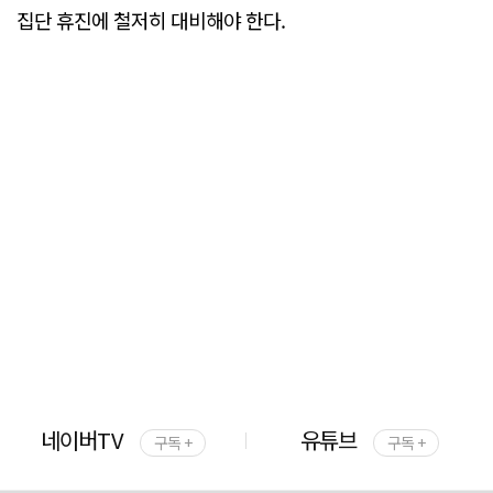
집단 휴진에 철저히 대비해야 한다.
네이버TV
유튜브
구독 +
구독 +