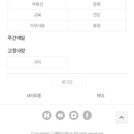
부동산
문화
교육
건강
이웃사랑
동정
주간매일
고향사랑
구미
로그인
사이트맵
RSS
Copyright ⓒ
매일신문사
All right reserved