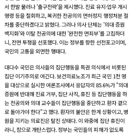
서 한발 물러나 '출구전략'을 제시했다. 진료 유지·업무 개시
명령 등을 철회하고, 복귀한 전공의의 면허정지 행정처분 절
차를 중단하겠다고 밝혔다. 그러나 의사 단체는 '의대 증원
백지화'와 이탈 전공의에 대한 '완전한 면죄부'를 고집하더
니, 전면 투쟁을 선포했다. 이는 정부를 향한 선전포고이며,
국민의 고통을 외면한 행태다.
대다수 국민은 의사들의 집단행동을 특권 의식에서 비롯된
집단 이기주의로 여긴다. 보건의료노조가 최근 국민 1천 명
을 대상으로 실시한 여론조사에서 응답자의 85.6%가 "의대
증원에 반대해 진료 거부, 집단 사직, 휴진 등 집단행동을 하
는 전공의와 의대 교수들이 집단행동을 중단하고 환자 곁으
로 돌아가야 한다"고 했다. 환자의 불안은 한계 상황이고, 병
원을 지키는 의료진은 탈진 상태다. 이 와중에 집단 휴진이
라니, 참으로 개탄스럽다. 정부는 국민들의 피해가 없도록