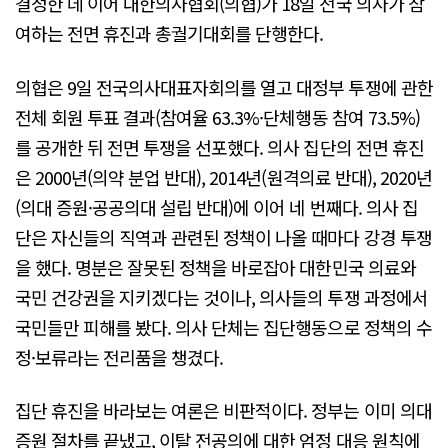
결정한 데 이어 대한의사협회(의협)가 18일 전국 의사가 참
여하는 전면 휴진과 총궐기대회를 단행한다.
의협은 9일 전국의사대표자회의를 열고 대정부 투쟁에 관한
전체 회원 투표 결과(참여율 63.3%·단체행동 참여 73.5%)
를 공개한 뒤 전면 투쟁을 선포했다. 의사 집단의 전면 휴진
은 2000년(의약 분업 반대), 2014년(원격의료 반대), 2020년
(의대 증원·공공의대 설립 반대)에 이어 네 번째다. 의사 집
단은 자신들의 직역과 관련된 정책이 나올 때마다 강경 투쟁
을 했다. 명분은 잘못된 정책을 바로잡아 대한민국 의료와
국민 건강권을 지키겠다는 것이나, 의사들의 투쟁 과정에서
국민들만 피해를 봤다. 의사 단체는 집단행동으로 정책의 수
정·보류라는 전리품을 챙겼다.
집단 휴진을 바라보는 여론은 비판적이다. 정부는 이미 의대
증원 절차를 끝냈고, 이탈 전공의에 대한 엄정 대응 원칙에