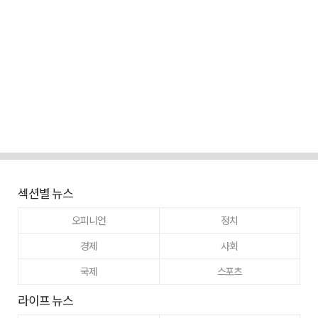
섹션별 뉴스
오피니언
정치
경제
사회
국제
스포츠
라이프 뉴스