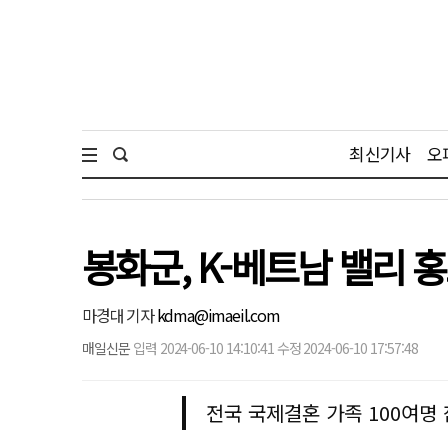
최신기사
오
봉화군, K-베트남 밸리 홍
마경대 기자
kdma@imaeil.com
매일신문
입력 2024-06-10 14:10:41 수정 2024-06-10 17:57:48
전국 국제결혼 가족 100여명