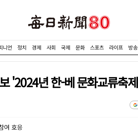
피니언
정치
경제
사회
국제
문화
스포츠
라이프
방송
보 '2024년 한-베 문화교류축제
 참여 호응