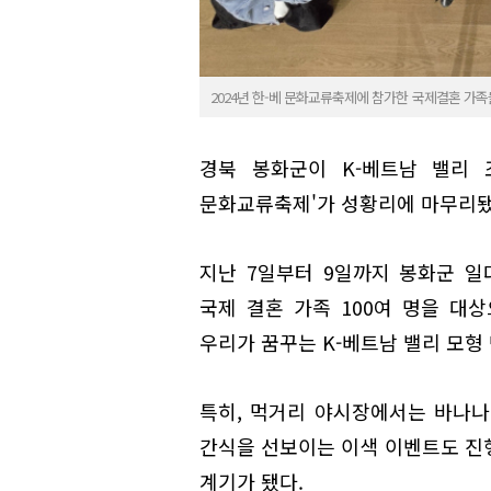
2024년 한-베 문화교류축제에 참가한 국제결혼 가족
경북 봉화군이 K-베트남 밸리 
문화교류축제'가 성황리에 마무리됐
지난 7일부터 9일까지 봉화군 
국제 결혼 가족 100여 명을 대
우리가 꿈꾸는 K-베트남 밸리 모형
특히, 먹거리 야시장에서는 바나나
간식을 선보이는 이색 이벤트도 진
계기가 됐다.