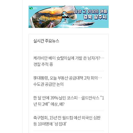
실시간 주요뉴스
케리비안 베이 女탈의실에 가발 쓴 남자가?…
경찰 추적 중
李대통령, 오늘 부동산 공급대책 2차 회의…
수도권 공급안 논의
한 달 만에 39% 날린 코스피…골드만삭스 "1
년 뒤 2배" 예상, 왜?
축구협회, 15년 전 월드컵 예선 외국인 심판
등 10여명에 '성 접대'