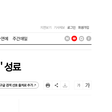
지면보기
기사제보
로그인
회원가입
·연예
주간매일
' 성료
가
가
구글 검색 선호 출처로 추가