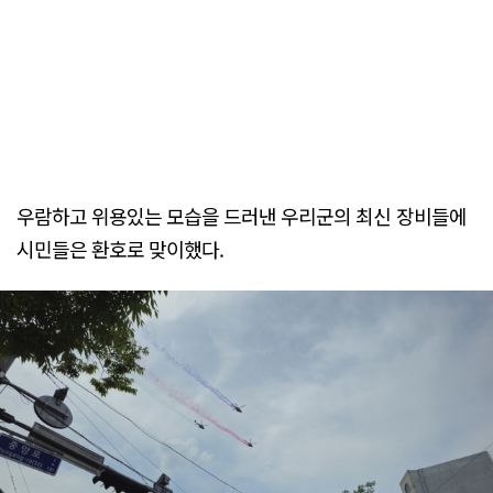
우람하고 위용있는 모습을 드러낸 우리군의 최신 장비들에
시민들은 환호로 맞이했다.