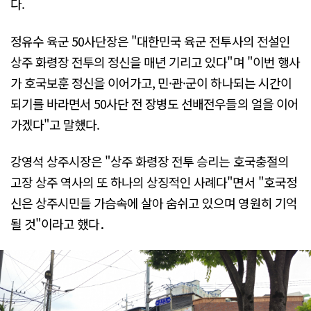
다.
정유수 육군 50사단장은 "대한민국 육군 전투사의 전설인
상주 화령장 전투의 정신을 매년 기리고 있다"며 "이번 행사
가 호국보훈 정신을 이어가고, 민·관·군이 하나되는 시간이
되기를 바라면서 50사단 전 장병도 선배전우들의 얼을 이어
가겠다"고 말했다.
강영석 상주시장은 "상주 화령장 전투 승리는 호국충절의
고장 상주 역사의 또 하나의 상징적인 사례다"면서 "호국정
신은 상주시민들 가슴속에 살아 숨쉬고 있으며 영원히 기억
될 것"이라고 했다．