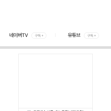
네이버TV
유튜브
구독 +
구독 +