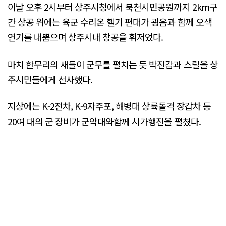
이날 오후 2시부터 상주시청에서 북천시민공원까지 2km구
간 상공 위에는 육군 수리온 헬기 편대가 굉음과 함께 오색
연기를 내뿜으며 상주시내 창공을 휘저었다.
마치 한무리의 새들이 군무를 펼치는 듯 박진감과 스릴을 상
주시민들에게 선사했다.
지상에는 K-2전차, K-9자주포, 해병대 상륙돌격 장갑차 등
20여 대의 군 장비가 군악대와함께 시가행진을 펼쳤다.