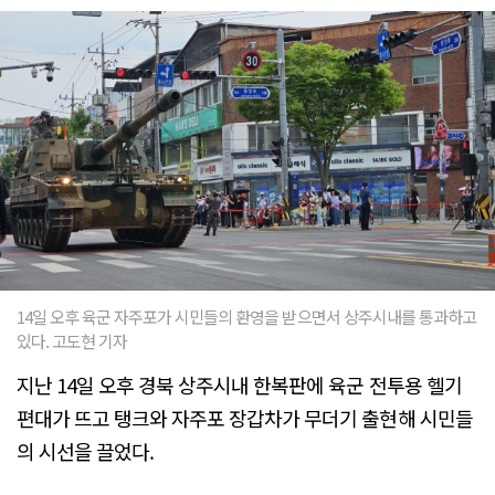
14일 오후 육군 자주포가 시민들의 환영을 받으면서 상주시내를 통과하고
있다. 고도현 기자
지난 14일 오후 경북 상주시내 한복판에 육군 전투용 헬기
편대가 뜨고 탱크와 자주포 장갑차가 무더기 출현해 시민들
의 시선을 끌었다.