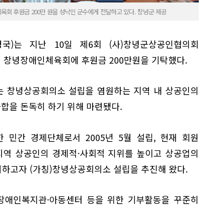
회 후원금 200만 원을 성낙인 군수에게 전달하고 있다. 창녕군 제공
병국)는 지난 10일 제6회 (사)창녕군상공인협의회
서 창녕장애인체육회에 후원금 200만원을 기탁했다.
는 창녕상공회의소 설립을 염원하는 지역 내 상공인의
화합을 돈독히 하기 위해 마련됐다.
민간 경제단체로서 2005년 5월 설립, 현재 회원
 지역 상공인의 경제적·사회적 지위를 높이고 상공업의
하고자 (가칭)창녕상공회의소 설립을 추진해 왔다.
장애인복지관·아동센터 등을 위한 기부활동을 꾸준히