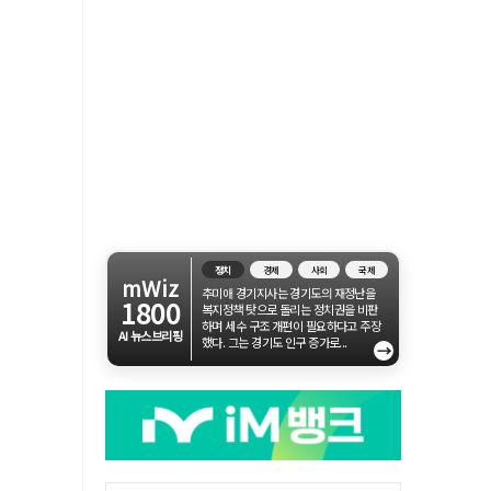
정치
경제
사회
국제
mWiz
추미애 경기지사는 경기도의 재정난을
1800
복지정책 탓으로 돌리는 정치권을 비판
하며 세수 구조 개편이 필요하다고 주장
AI 뉴스브리핑
했다. 그는 경기도 인구 증가로...
→