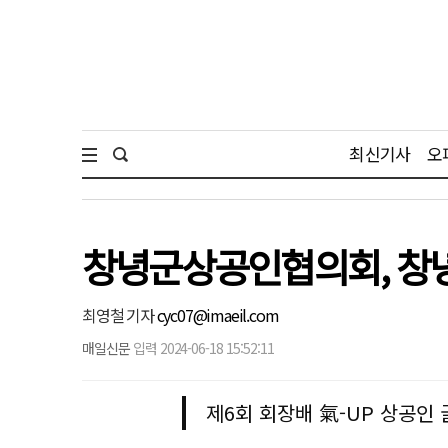
최신기사
오
창녕군상공인협의회, 창
최영철 기자
cyc07@imaeil.com
매일신문
입력 2024-06-18 15:52:11
제6회 회장배 氣-UP 상공인