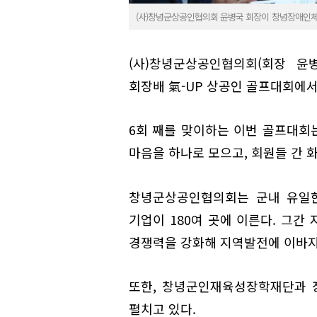
(사)창녕군상공인협의회 윤병국 회장이 창녕장애인체육
(사)창녕군상공인협의회(회장 윤
회장배 氣-UP 상공인 골프대회에
6회 째를 맞이하는 이번 골프대회
마음을 하나로 모으고, 회원들 간 
창녕군상공인협의회는 군내 유일한 
기업이 180여 곳에 이른다. 그간
경쟁력을 강화해 지역발전에 이바지
또한, 창녕군인재육성장학재단과 
펼치고 있다.