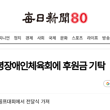
피니언
정치
경제
사회
국제
문화
스포츠
라이프
방송
녕장애인체육회에 후원금 기탁
 골프대회에서 전달식 가져