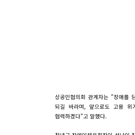
상공인협의회 관계자는 "장애를 
되길 바라며, 앞으로도 고용 위
협력하겠다"고 말했다.
창녕군 장애인체육회장인 성낙인 창