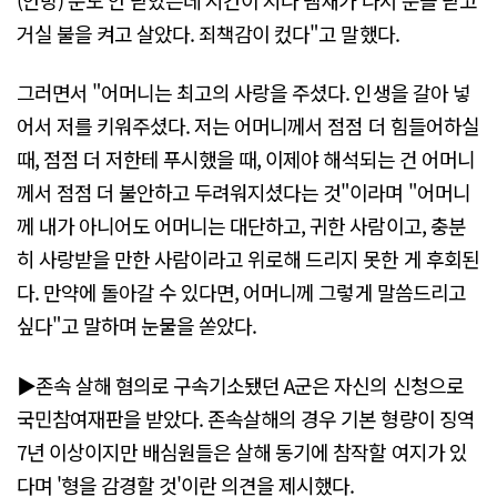
거실 불을 켜고 살았다. 죄책감이 컸다"고 말했다.
그러면서 "어머니는 최고의 사랑을 주셨다. 인생을 갈아 넣
어서 저를 키워주셨다. 저는 어머니께서 점점 더 힘들어하실
때, 점점 더 저한테 푸시했을 때, 이제야 해석되는 건 어머니
께서 점점 더 불안하고 두려워지셨다는 것"이라며 "어머니
께 내가 아니어도 어머니는 대단하고, 귀한 사람이고, 충분
히 사랑받을 만한 사람이라고 위로해 드리지 못한 게 후회된
다. 만약에 돌아갈 수 있다면, 어머니께 그렇게 말씀드리고
싶다"고 말하며 눈물을 쏟았다.
▶존속 살해 혐의로 구속기소됐던 A군은 자신의 신청으로
국민참여재판을 받았다. 존속살해의 경우 기본 형량이 징역
7년 이상이지만 배심원들은 살해 동기에 참작할 여지가 있
다며 '형을 감경할 것'이란 의견을 제시했다.