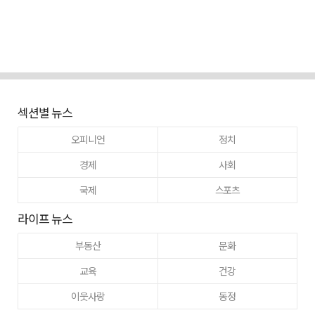
섹션별 뉴스
오피니언
정치
경제
사회
국제
스포츠
라이프 뉴스
부동산
문화
교육
건강
이웃사랑
동정