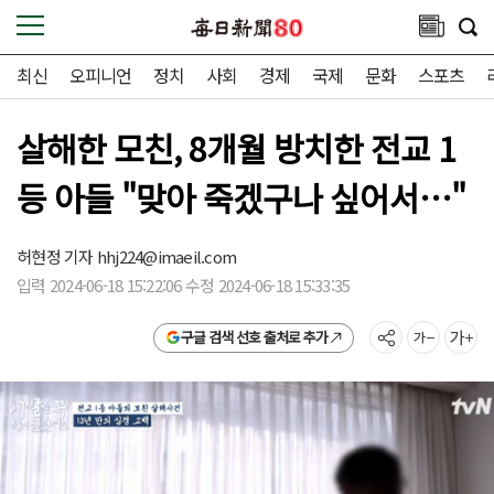
최신
오피니언
정치
사회
경제
국제
문화
스포츠
살해한 모친, 8개월 방치한 전교 1
등 아들 "맞아 죽겠구나 싶어서…"
허현정 기자
hhj224@imaeil.com
입력 2024-06-18 15:22:06 수정 2024-06-18 15:33:35
구글 검색 선호 출처로 추가