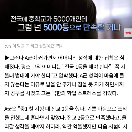
tvn '이 말을 꼭 하고 싶었어요' 캡처
▶그러나 A군이 커가면서 어머니의 성적에 대한 집착은 심
해졌다. 평소 그의 어머니는 "전국 1등을 해야 한다" "꼭 서
울대 법대에 가야 한다"고 압박했다. A군 성적이 마음에 들
지 않는다는 이유로 밥을 안 주거나 잠을 못 자게 하면서까
지 공부를 시켰고 그는 극한의 학업 스트레스를 겪었다.
A군은 "중1 첫 시험 때 전교 2등을 했다. 기쁜 마음으로 소식
을 전했는데 혼나면서 맞았다. 전교 2등으로 만족했다고, 올
라갈 생각을 해야지 하더라. 약간 억울했지만 다음 시험에서