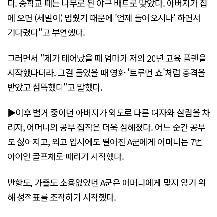
다. 중학교 때는 나무로 된 야구 배트로 맞았다. 아버지가 집
에 오면 (체벌이) 멈췄기 때문에 '언제 들어오시나' 하면서
기다렸다"고 부연했다.
그러면서 "제가 태어났을 때 엄마가 저의 20년 교육 플랜을
시작했다더라. 그걸 들었을 때 영화 '트루먼 쇼'처럼 충격을
받았고 섬뜩했다"고 말했다.
▶이후 별거 중이던 아버지가 외도로 다른 여자와 살림을 차
리자, 어머니의 공부 집착은 더욱 심해졌다. 어느 순간 공부
도 싫어지고, 외고 입시에도 떨어진 A군에게 어머니는 7번
아이언 골프채로 때리기 시작했다.
반항도, 가출도 소용없었던 A군은 어머니에게 맞지 않기 위
해 성적표를 조작하기 시작했다.