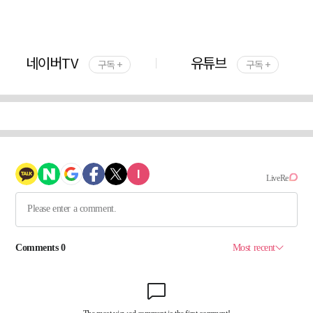
네이버TV
유튜브
구독 +
구독 +