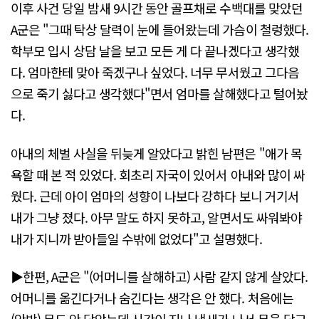
이후 사건 당일 밤새 9시간 동안 골프채로 수백대를 맞았던
A군은 "그때 탁상 달력이 눈에 들어왔는데 가슴이 철렁했다.
학부모 입시 상담 날을 보고 모든 게 다 끝나겠다고 생각했
다. 엄마한테 맞아 죽겠구나 싶었다. 너무 무서웠고 그다음
으로 죽기 싫다고 생각했다"면서 엄마를 살해했다고 털어놨
다.
아내의 체벌 사실을 뒤늦게 알았다고 밝힌 남편은 "애가 목
욕할 때 본 적 있었다. 회초리 자국이 있어서 아내와 많이 싸
웠다. 근데 아이 엄마의 성향이 나보다 강하다 보니 거기서
내가 그냥 졌다. 아무 말도 하지 못하고, 알면서도 싸워봐야
내가 지니까 받아들일 수밖에 없었다"고 설명했다.
▶한편, A군은 "(어머니를 살해하고) 사람 같지 않게 살았다.
어머니를 옮긴다거나 숨긴다는 생각은 안 했다. 처음에는
(안방) 문도 안 닫았는데 시간이 지나 냄새가 나서 문을 닫고