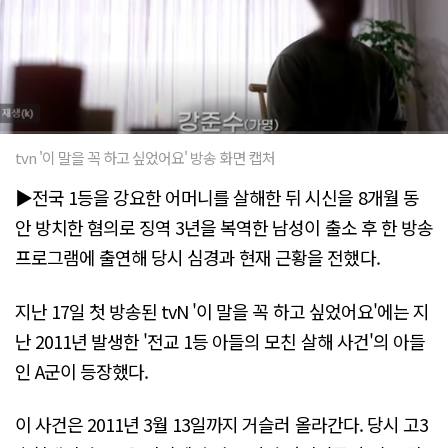
tvn '이 말을 꼭 하고 싶었어요' 방송 화면 캡처
▶전국 1등을 강요한 어머니를 살해한 뒤 시신을 8개월 동
안 방치한 혐의로 징역 3년을 복역한 남성이 출소 후 한 방송
프로그램에 출연해 당시 심경과 현재 근황을 전했다.
지난 17일 첫 방송된 tvN '이 말을 꼭 하고 싶었어요'에는 지
난 2011년 발생한 '전교 1등 아들의 모친 살해 사건'의 아들
인 A군이 등장했다.
이 사건은 2011년 3월 13일까지 거슬러 올라간다. 당시 고3