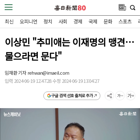
최신
오피니언
정치
사회
경제
국제
문화
스포츠
이상민 "추미애는 이재명의 맹견…
물으라면 문다"
임재환 기자
rehwan@imaeil.com
입력 2024-06-19 12:47:28 수정 2024-06-19 13:04:27
구글 검색 선호 출처로 추가