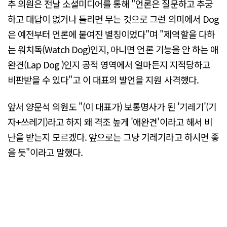
추 의원은 전날 소셜미디어를 통해 "언론은 질문하고 추궁
하고 대답이 없거나 틀리면 무는 것으로 그런 의미에서 Dog
은 예전부터 언론에 붙여진 별칭이었다"며 "제역할을 다하
는 워치독(Watch Dog)인지, 아니면 언론 기능을 안 하는 애
완견(Lap Dog )인지 공적 영역에서 얼마든지 지적당하고
비판받을 수 있다"고 이 대표의 발언을 지원 사격했다.
앞서 양문석 의원도 "(이 대표가) 보통명사가 된 '기레기'(기
자+쓰레기)라고 하지 왜 격조 높게 '애완견'이라고 해서 비
난을 받는지 모르겠다. 앞으로는 그냥 기레기라고 하시면 좋
을 듯"이라고 말했다.