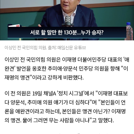
이상민 전 국민의힘 의원. 출처: 매일신문 유튜브
이상민 전 국민의힘 의원은 이재명 더불어민주당 대표의 '애
완견' 발언을 옹호한 추미애·양문석 민주당 의원을 향해 "이
재명의 맹견"이라고 강하게 비판했다.
이 전 의원은 19일 채널A '정치 시그널'에서 "이재명 대표보
다 양문석, 추미애 의원 얘기가 더 심하다"며 "본인들이 언
론을 애완견이라고 하는데, 본인들은 맹견 아닌가? 이재명
의 맹견. 물어 그러면 무는 사람들 아니냐"고 말했다.