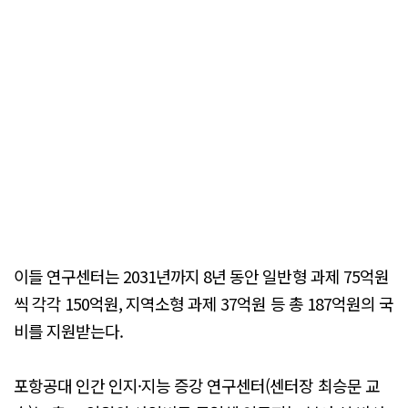
이들 연구센터는 2031년까지 8년 동안 일반형 과제 75억원
씩 각각 150억원, 지역소형 과제 37억원 등 총 187억원의 국
비를 지원받는다.
포항공대 인간 인지·지능 증강 연구센터(센터장 최승문 교