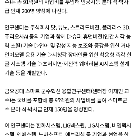
수)는 총 91억원의 사업비를 투입해 인공지능 분야 석·박사
급 인재 200명 양성에 나선다.
연구센터는 주식회사 닷, 뷰노, 스트라드비젼, 폴라리스 3D,
퓨리오사AI 등의 기업과 함께 ▷슈퍼 휴먼비전(인간 시각 능
력 초월) 기술 ▷언어 및 감성 지능 보조와 증강을 위한 거대
언어모델 응용 기술 ▷시청각 장애인을 위한 착용형 촉각 한
글 시스템 기술 ▷초저지연·저전력 웨어러블 AI시스템 설계
기술 등을 개발한다.
금오공대 스마트 군수혁신 융합연구센터(센터장 이재민 교
수)는 국비를 포함해 총 95억원의 사업비를 들여 스마트군
수 분야 석·박사급 인재 150명을 양성한다.
이 연구센터는 한화시스템, LIG넥스원, LIG시스템, 비엠텍시
스템, 엔에스랩, 노바소프트, 에브리심 등 기업과 협업을 한