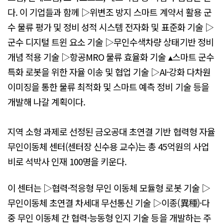
다. 이 기업들과 함께 ▷위변조 방지 스마트 계약서 활용 군
수 물류 평가 및 정비 성적 시스템 전자화 및 표준화 기술 ▷
군수 디지털 트윈 요소 기술 ▷무인수색차량 상태기반 정비
개념 적용 기술 ▷항공MRO 물류 효율화 기술 ▴스마트 군수
특화 로봇을 위한 자율 이송 및 협업 기술 ▷AI-강화 다차원
이미징을 통한 물류 최적화 및 스마트 예측 정비 기술 등을
개발해 나갈 계획이다.
지역 소형 과제로 선정된 금오공대 초연결 기반 협력형 자율
무인이동체 센터(센터장 신수용 교수)는 총 45억원의 사업
비로 석박사 인재 100명을 키운다.
이 센터는 ▷협력·적응형 무인 이동체 모듈형 로봇 기술 ▷
무인이동체 초연결 차세대 무선통신 기술 ▷이종(異種)·다
중 무인 이동체 간 협력·능동형 인지 기술 등을 개발하는 주