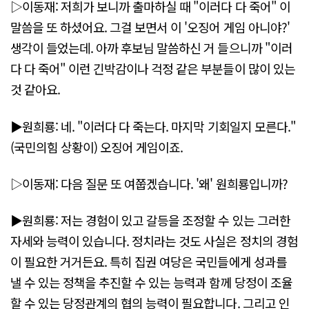
▷이동재: 저희가 보니까 출마하실 때 "이러다 다 죽어" 이
말씀을 또 하셨어요. 그걸 보면서 이 '오징어 게임 아니야?'
생각이 들었는데. 아까 후보님 말씀하신 거 들으니까 "이러
다 다 죽어" 이런 긴박감이나 걱정 같은 부분들이 많이 있는
것 같아요.
▶원희룡: 네. "이러다 다 죽는다. 마지막 기회일지 모른다."
(국민의힘 상황이) 오징어 게임이죠.
▷이동재: 다음 질문 또 여쭙겠습니다. '왜' 원희룡입니까?
▶원희룡: 저는 경험이 있고 갈등을 조정할 수 있는 그러한
자세와 능력이 있습니다. 정치라는 것도 사실은 정치의 경험
이 필요한 거거든요. 특히 집권 여당은 국민들에게 성과를
낼 수 있는 정책을 추진할 수 있는 능력과 함께 당정이 조율
할 수 있는 당정관계의 협의 능력이 필요합니다. 그리고 인