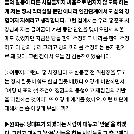
둘의 갈등이 다른 사람들까지 싸움으로 번지지 않도록 하는
게 저는 정치 리더십일 뿐만 아니라 인간관계에서도 삶의 경
험이자 지혜라고 생각합니다.
그런 점에서는 우리 홍준표 시
장님과 저는 굽이굽이 25년 동안 인연을 맺어오면서 싸울
때도 있었지만 지금은 당을 함께 걱정하고 나라를 함께 걱정
하고 이 당의 뿌리 그리고 당의 미래를 걱정하는 동지 관계
로 돼 있다, 그런 점에서 오늘 참 감동적이었습니다.
▷이동재: 그런데 홍 시장님이 또 한동훈 전 위원장을 두고
는 정치 잘못 배워도 한참 잘못 배웠다 이렇게 비판하면서
"여당 대표의 첫 조건이 정권과의 동행이고 재집권의 기반
을 마련하는 것이다" 또 이렇게 얘기를 했어요. 이런 비판에
대해서는 좀 어떻게 보십니까?
▶원희룡:
당대표가 되겠다는 사람이 대놓고 '반윤'을 하겠
다. 그리고 대놓고 '반윤' 선동을 하는 사람들을 그 측근에다