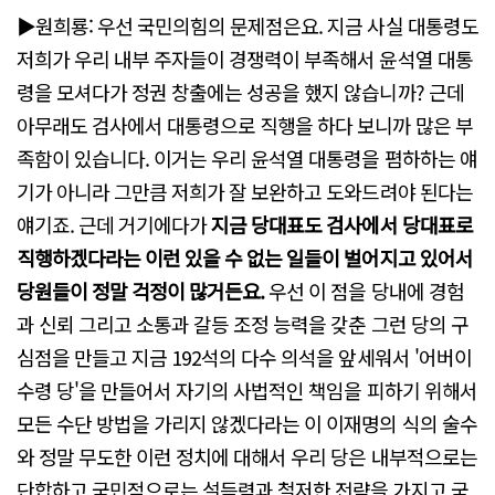
▶원희룡: 우선 국민의힘의 문제점은요. 지금 사실 대통령도
저희가 우리 내부 주자들이 경쟁력이 부족해서 윤석열 대통
령을 모셔다가 정권 창출에는 성공을 했지 않습니까? 근데
아무래도 검사에서 대통령으로 직행을 하다 보니까 많은 부
족함이 있습니다. 이거는 우리 윤석열 대통령을 폄하하는 얘
기가 아니라 그만큼 저희가 잘 보완하고 도와드려야 된다는
얘기죠. 근데 거기에다가
지금 당대표도 검사에서 당대표로
직행하겠다라는 이런 있을 수 없는 일들이 벌어지고 있어서
당원들이 정말 걱정이 많거든요.
우선 이 점을 당내에 경험
과 신뢰 그리고 소통과 갈등 조정 능력을 갖춘 그런 당의 구
심점을 만들고 지금 192석의 다수 의석을 앞세워서 '어버이
수령 당'을 만들어서 자기의 사법적인 책임을 피하기 위해서
모든 수단 방법을 가리지 않겠다라는 이 이재명의 식의 술수
와 정말 무도한 이런 정치에 대해서 우리 당은 내부적으로는
단합하고 국민적으로는 설득력과 철저한 전략을 가지고 국