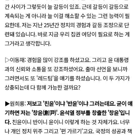
간 사이가 그렇듯이 늘 갈등이 있죠. 근데 갈등이 갈등으로
계속되는 게 아니라 늘 이걸 해소할 수 있는 그런 능력이 필
요한데. 저는 지난 25년간 정치의 경험과 갈등 조정으로 단
련돼 있습니다. 바로 지금 우리 집권 여당이 필요로 하는 게
그거라고 생각합니다.
▷이동재: 경험을 많이 강조를 하셨고요. 그리고 윤 대통령
과의 신뢰와 소통을 또 강조하셨어요. 출마 선언을 보니까
그러면서도 또 '레드팀'을 얘기를 하셨습니다. 이 두 가지가
상충되는데 다 함께 가능한 걸까요?
▶원희룡:
저보고 '친윤'이냐 '반윤'이냐 그러는데요. 굳이 얘
기하면 저는 '창윤(創尹)'. 윤석열 정부를 창출한 '창윤'입니
다.
친윤이니 반이니 윤이니 이렇게 하는 것 자체가요. 너무
나 개인 정치 위주 그리고 '편 가르기'고요. 국정의 성공과 책