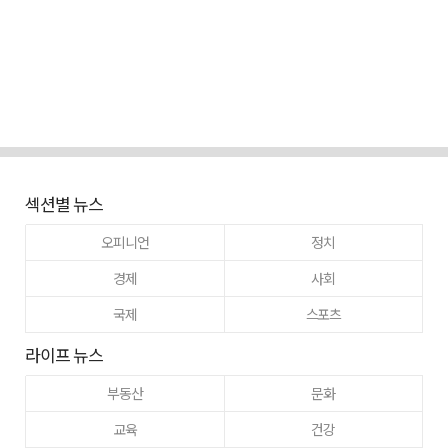
섹션별 뉴스
오피니언
정치
경제
사회
국제
스포츠
라이프 뉴스
부동산
문화
교육
건강