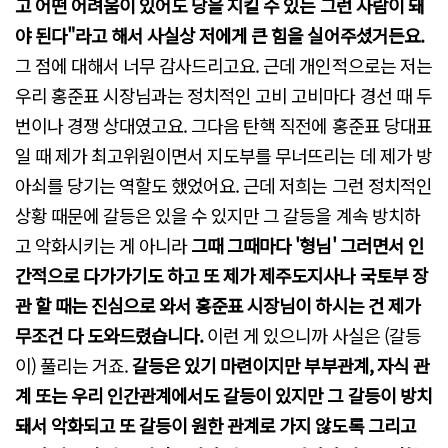
고 어떤 어려움이 있어도 당을 지킬 수 있는 그런 사람이 돼
야 된다"라고 해서 사실상 저에게 큰 힘을 실어주셨거든요.
그 점에 대해서 너무 감사드리고요. 근데 개인적으로는 저는
우리 홍준표 시장님과는 정치적인 고비 고비마다 경선 때 두
번이나 경쟁 상대였고요. 그다음 탄핵 직전에 홍준표 당대표
일 때 제가 최고위원이면서 지도부를 무너뜨리는 데 제가 방
아쇠를 당기는 역할도 했었어요. 근데 저희는 그런 정치적인
상황 때문에 갈등은 있을 수 있지만 그 갈등을 계속 방치하
고 악화시키는 게 아니라
그때 그때마다 '형님' 그러면서 인
간적으로 다가가기도 하고 또 제가 제주도지사나 국토부 장
관 할 때는 진심으로 와서 홍준표 시장님이 하시는 건 제가
무조건 다 도와드렸습니다.
이런 게 있으니까 사실은 (갈등
이) 풀리는 거죠.
갈등은 있기 마련이지만 부부관계, 자식 관
계 또는 우리 인간관계에서도 갈등이 있지만 그 갈등이 방치
돼서 악화되고 또 갈등이 원한 관계로 가지 않도록 그리고