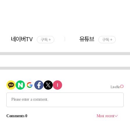
네이버TV
유튜브
구독 +
구독 +