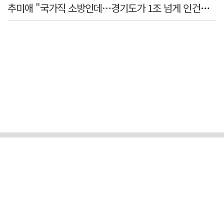
추미애 "국가직 소방인데…경기도가 1조 넘게 인건비 대납"