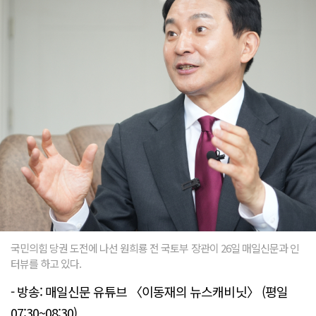
국민의힘 당권 도전에 나선 원희룡 전 국토부 장관이 26일 매일신문과 인
터뷰를 하고 있다.
- 방송: 매일신문 유튜브 〈이동재의 뉴스캐비닛〉 (평일
07:30~08:30)