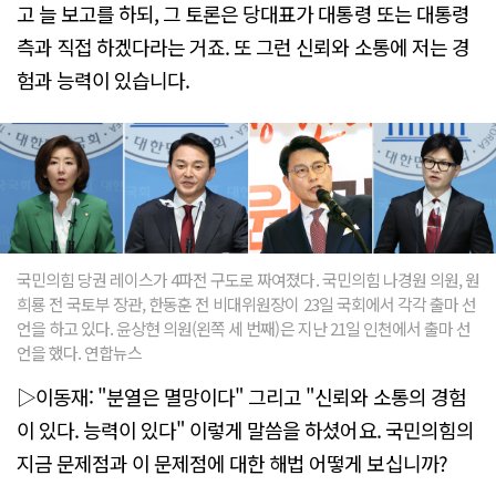
고 늘 보고를 하되, 그 토론은 당대표가 대통령 또는 대통령
측과 직접 하겠다라는 거죠. 또 그런 신뢰와 소통에 저는 경
험과 능력이 있습니다.
국민의힘 당권 레이스가 4파전 구도로 짜여졌다. 국민의힘 나경원 의원, 원
희룡 전 국토부 장관, 한동훈 전 비대위원장이 23일 국회에서 각각 출마 선
언을 하고 있다. 윤상현 의원(왼쪽 세 번째)은 지난 21일 인천에서 출마 선
언을 했다. 연합뉴스
▷이동재: "분열은 멸망이다" 그리고 "신뢰와 소통의 경험
이 있다. 능력이 있다" 이렇게 말씀을 하셨어요. 국민의힘의
지금 문제점과 이 문제점에 대한 해법 어떻게 보십니까?