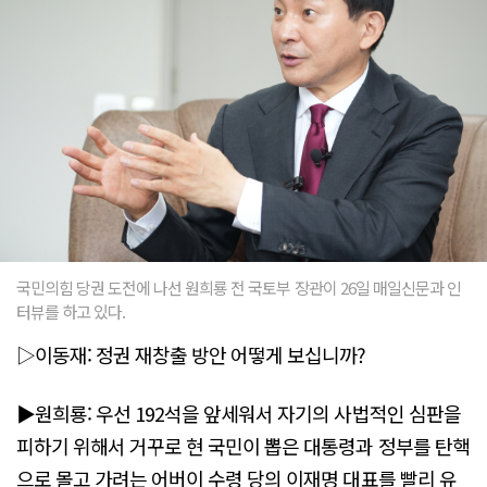
국민의힘 당권 도전에 나선 원희룡 전 국토부 장관이 26일 매일신문과 인
터뷰를 하고 있다.
▷이동재: 정권 재창출 방안 어떻게 보십니까?
▶원희룡: 우선 192석을 앞세워서 자기의 사법적인 심판을
피하기 위해서 거꾸로 현 국민이 뽑은 대통령과 정부를 탄핵
으로 몰고 가려는 어버이 수령 당의 이재명 대표를 빨리 유