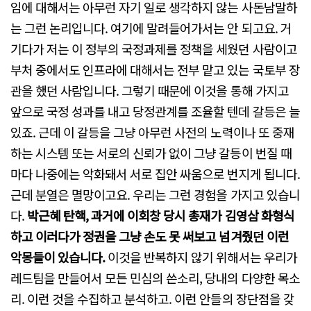
임에 대해서는 아무런 자기 일로 생각하지 않는 사돈남말하
는 그런 논리입니다. 여기에 말려들어가서는 안 되고요. 거
기다가 저는 이 정부의 국정과제를 정책을 세웠던 사람이고
부처 중에서도 인프라에 대해서는 전부 맡고 있는 국토부 장
관을 했던 사람입니다. 그렇기 때문에 이것을 통해 가지고
앞으로 국정 성과를 내고 당정관계를 조율할 텐데 갈등은 늘
있죠. 근데 이 갈등을 그냥 아무런 사전의 노력이나 또 중재
하는 시스템 또는 서로의 신뢰가 없이 그냥 갈등이 번질 때
마다 나중에는 악화돼서 서로 집안 싸움으로 번지게 됩니다.
근데 분열은 멸망이고요. 우리는 그런 경험을 가지고 있습니
다.
박근혜 탄핵, 과거에 이회창 당시 총재가 김영삼 화형식
하고 이러다가 정권을 그냥 손도 못 써보고 넘겨줬던 이런
악몽들이 있습니다.
이것을 반복하지 않기 위해서는 우리가
레드팀을 만들어서 모든 민심의 쓴소리, 당내의 다양한 목소
리. 이런 것을 수집하고 분석하고. 이런 안들의 장단점을 갖