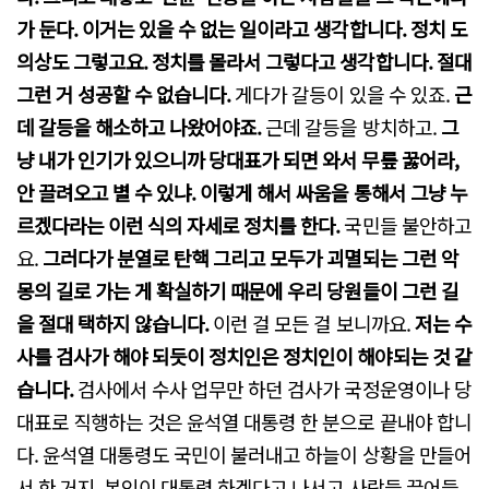
가 둔다. 이거는 있을 수 없는 일이라고 생각합니다. 정치 도
의상도 그렇고요. 정치를 몰라서 그렇다고 생각합니다. 절대
그런 거 성공할 수 없습니다.
게다가 갈등이 있을 수 있죠.
근
데 갈등을 해소하고 나왔어야죠.
근데 갈등을 방치하고.
그
냥 내가 인기가 있으니까 당대표가 되면 와서 무릎 꿇어라,
안 끌려오고 별 수 있냐. 이렇게 해서 싸움을 통해서 그냥 누
르겠다라는 이런 식의 자세로 정치를 한다.
국민들 불안하고
요.
그러다가 분열로 탄핵 그리고 모두가 괴멸되는 그런 악
몽의 길로 가는 게 확실하기 때문에 우리 당원들이 그런 길
을 절대 택하지 않습니다.
이런 걸 모든 걸 보니까요.
저는 수
사를 검사가 해야 되듯이 정치인은 정치인이 해야되는 것 같
습니다.
검사에서 수사 업무만 하던 검사가 국정운영이나 당
대표로 직행하는 것은 윤석열 대통령 한 분으로 끝내야 합니
다. 윤석열 대통령도 국민이 불러내고 하늘이 상황을 만들어
서 한 거지. 본인이 대통령 하겠다고 나서고 사람들 끌어들