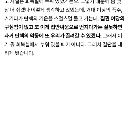
고 사실은 회복실에 누워 있었거든요. 그렇기 때문에 좀 몇
달 더 쉬겠다 이렇게 생각하고 있었는데. 거대 야당의 폭주,
거기다가 탄핵의 기운을 스멀스멀 몰고 가는데.
집권 여당의
구심점이 없고 또 이게 집안싸움으로 번지다가는 잘못하면
과거 탄핵의 악몽에 또 우리가 끌려갈 수 있겠다.
그래서 이
거 뭐 회복실에서 누워 있을 때가 아니다. 그래서 결단을 내
리게 됐습니다.