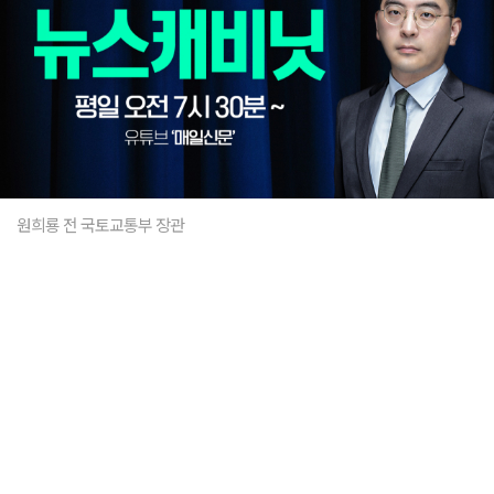
원희룡 전 국토교통부 장관