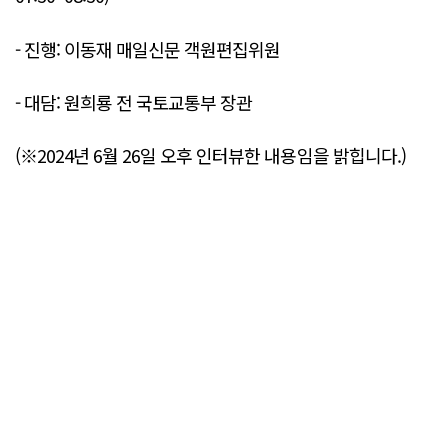
- 진행: 이동재 매일신문 객원편집위원
- 대담: 원희룡 전 국토교통부 장관
(※2024년 6월 26일 오후 인터뷰한 내용임을 밝힙니다.)