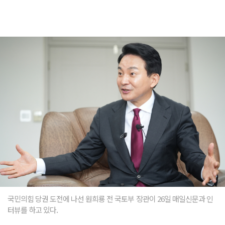
국민의힘 당권 도전에 나선 원희룡 전 국토부 장관이 26일 매일신문과 인
터뷰를 하고 있다.