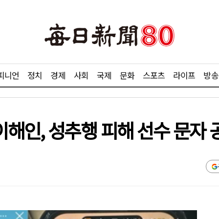
피니언
정치
경제
사회
국제
문화
스포츠
라이프
방송
해인, 성추행 피해 선수 문자 