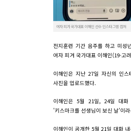
여자 피겨 국가대표 이해인 선수 인스타그램 캡처
전지훈련 기간 음주를 하고 미성
여자 피겨 국가대표 이해인(19·고
이해인은 지난 27일 자신의 인스
사진을 업로드했다.
이해인은 5월 21일, 24일 대화
'키스마크를 선생님이 보신 날'이라
이해인이 공개한 5월 21일 대화 