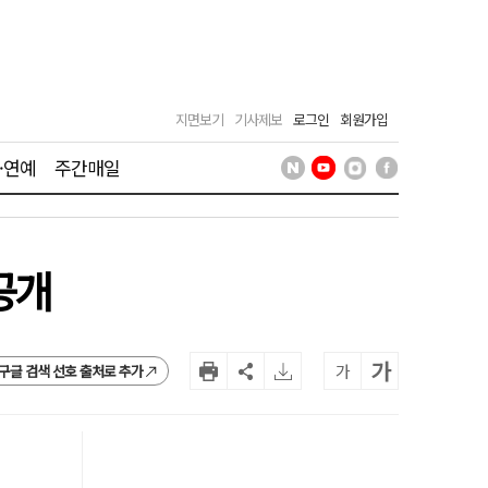
지면보기
기사제보
로그인
회원가입
·연예
주간매일
공개
가
가
구글 검색 선호 출처로 추가