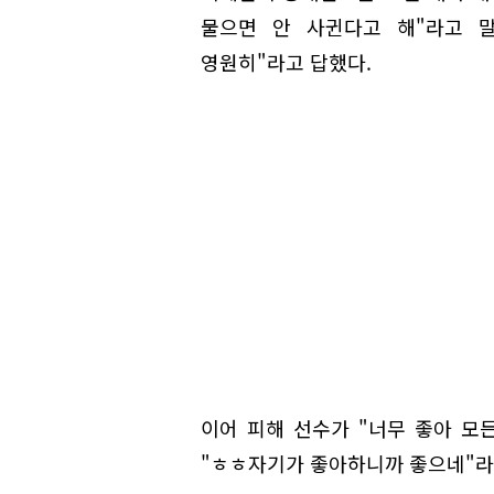
물으면 안 사귄다고 해"라고 말
영원히"라고 답했다.
이어 피해 선수가 "너무 좋아 모든
"ㅎㅎ자기가 좋아하니까 좋으네"라