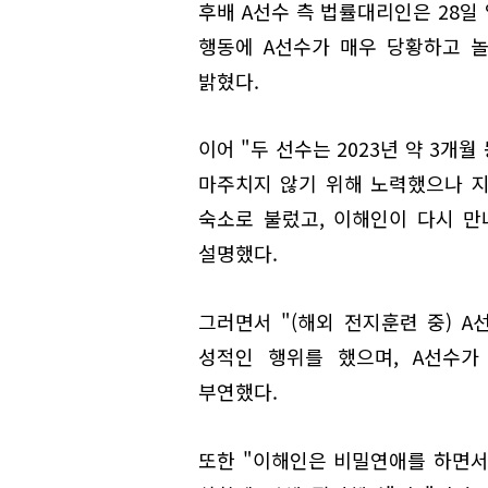
후배 A선수 측 법률대리인은 28일
행동에 A선수가 매우 당황하고 
밝혔다.
이어 "두 선수는 2023년 약 3개
마주치지 않기 위해 노력했으나 
숙소로 불렀고, 이해인이 다시 만
설명했다.
그러면서 "(해외 전지훈련 중) 
성적인 행위를 했으며, A선수가
부연했다.
또한 "이해인은 비밀연애를 하면서