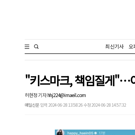
최신기사
오
"키스마크, 책임질게"…이
허현정 기자
hhj224@imaeil.com
매일신문
입력 2024-06-28 13:58:26 수정 2024-06-28 14:57:32