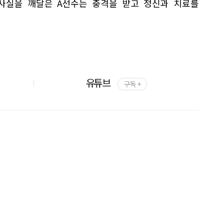
 사실을 깨달은 A선수는 충격을 받고 정신과 치료를
유튜브
구독 +