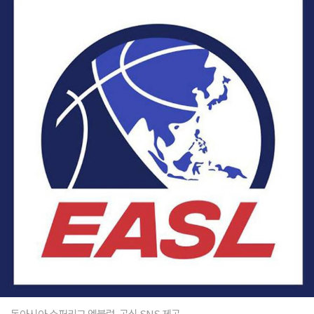
동아시아 슈퍼리그 엠블럼. 공식 SNS 제공