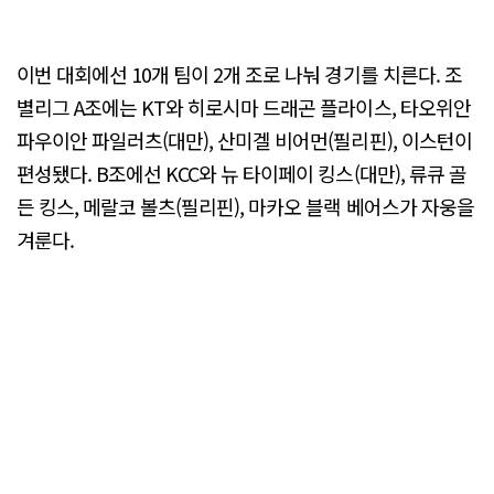
이번 대회에선 10개 팀이 2개 조로 나눠 경기를 치른다. 조
별리그 A조에는 KT와 히로시마 드래곤 플라이스, 타오위안
파우이안 파일러츠(대만), 산미겔 비어먼(필리핀), 이스턴이
편성됐다. B조에선 KCC와 뉴 타이페이 킹스(대만), 류큐 골
든 킹스, 메랄코 볼츠(필리핀), 마카오 블랙 베어스가 자웅을
겨룬다.