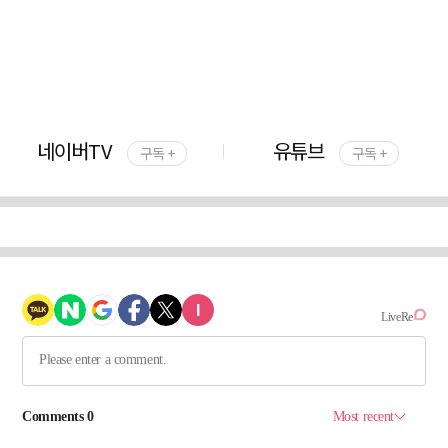
네이버TV
유튜브
구독 +
구독 +