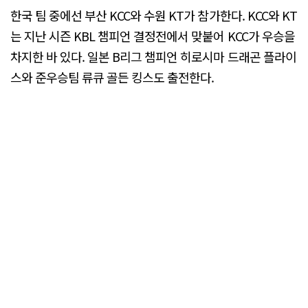
한국 팀 중에선 부산 KCC와 수원 KT가 참가한다. KCC와 KT
는 지난 시즌 KBL 챔피언 결정전에서 맞붙어 KCC가 우승을
차지한 바 있다. 일본 B리그 챔피언 히로시마 드래곤 플라이
스와 준우승팀 류큐 골든 킹스도 출전한다.