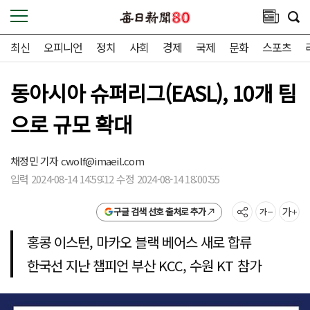
최신
오피니언
정치
사회
경제
국제
문화
스포츠
동아시아 슈퍼리그(EASL), 10개 팀
으로 규모 확대
채정민 기자
cwolf@imaeil.com
입력 2024-08-14 14:59:12 수정 2024-08-14 18:00:55
구글 검색 선호 출처로 추가
홍콩 이스턴, 마카오 블랙 베어스 새로 합류
한국선 지난 챔피언 부산 KCC, 수원 KT 참가