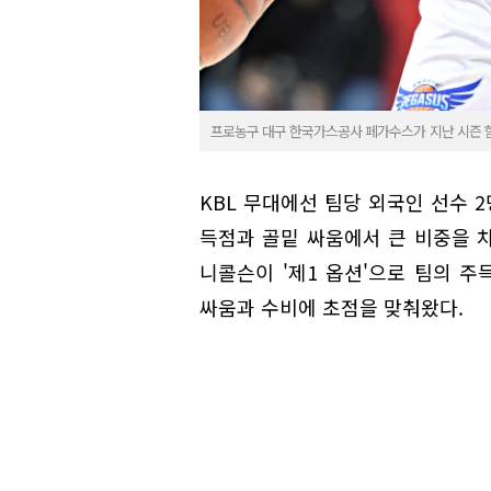
프로농구 대구 한국가스공사 페가수스가 지난 시즌 함께
KBL 무대에선 팀당 외국인 선수 2
득점과 골밑 싸움에서 큰 비중을 
니콜슨이 '제1 옵션'으로 팀의 주
싸움과 수비에 초점을 맞춰왔다.