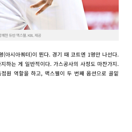
한 듀반 맥스웰. KBL 제공
명(아시아쿼터)이 뛴다. 경기 때 코트엔 1명만 나선다.
차지하는 게 일반적이다. 가스공사의 사정도 마찬가지.
득점원 역할을 하고, 맥스웰이 두 번째 옵션으로 골밑