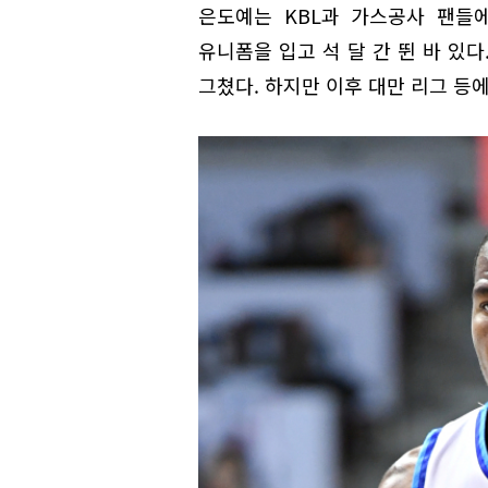
은도예는 KBL과 가스공사 팬들에게
유니폼을 입고 석 달 간 뛴 바 있다
그쳤다. 하지만 이후 대만 리그 등