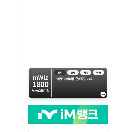
정치
경제
사회
국제
mWiz
브리핑 데이터를 준비중입니다...
1800
AI 뉴스브리핑
→