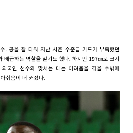
수. 공을 잘 다뤄 지난 시즌 수준급 가드가 부족했던
 배급하는 역할을 맡기도 했다. 하지만 197㎝로 크지
대 외국인 선수와 맞서는 데는 어려움을 겪을 수밖에
 아쉬움이 더 커졌다.