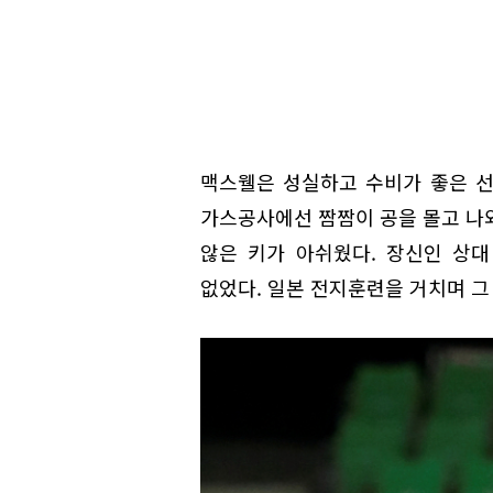
맥스웰은 성실하고 수비가 좋은 선
가스공사에선 짬짬이 공을 몰고 나와
않은 키가 아쉬웠다. 장신인 상
없었다. 일본 전지훈련을 거치며 그