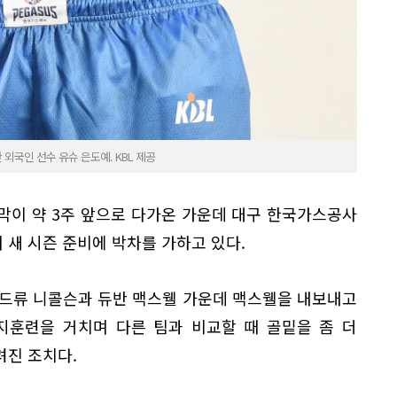
국인 선수 유슈 은도예. KBL 제공
즌 개막이 약 3주 앞으로 다가온 가운데 대구 한국가스공사
새 시즌 준비에 박차를 가하고 있다.
앤드류 니콜슨과 듀반 맥스웰 가운데 맥스웰을 내보내고
지훈련을 거치며 다른 팀과 비교할 때 골밑을 좀 더
려진 조치다.