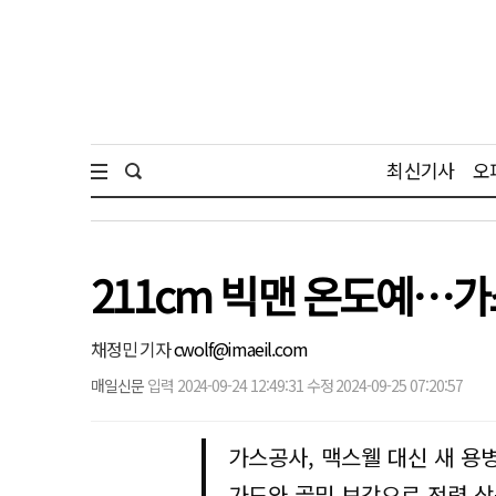
최신기사
오
211cm 빅맨 온도예…
채정민 기자
cwolf@imaeil.com
매일신문
입력 2024-09-24 12:49:31 수정 2024-09-25 07:20:57
가스공사, 맥스웰 대신 새 용
가드와 골밑 보강으로 전력 상