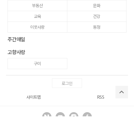
부동산
문화
교육
건강
이웃사랑
동정
주간매일
고향사랑
구미
로그인
사이트맵
RSS