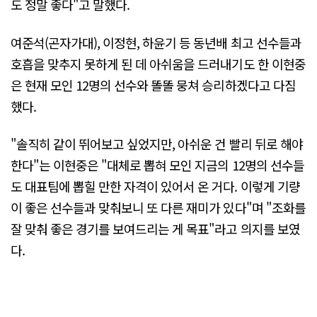
도 정말 좋다"고 말했다.
여준석(곤자가대), 이정현, 하윤기 등 동년배 최고 선수들과
호흡을 맞추지 못하게 된 데 아쉬움을 드러내기도 한 이현중
은 현재 모인 12명의 선수와 똘똘 뭉쳐 승리하겠다고 다짐
했다.
"솔직히 같이 뛰어보고 싶었지만, 아쉬운 건 빨리 뒤로 해야
한다"는 이현중은 "대체로 뽑혀 모인 지금의 12명의 선수들
도 대표팀에 뽑힐 만한 자격이 있어서 온 거다. 이렇게 기량
이 좋은 선수들과 맞춰보니 또 다른 재미가 있다"며 "조화를
잘 맞춰 좋은 경기를 보여드리는 게 목표"라고 의지를 보였
다.