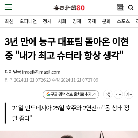
최신
오피니언
정치
사회
경제
국제
문화
스포츠
3년 만에 농구 대표팀 돌아온 이현
중 "내가 최고 슈터라 항상 생각"
디지털국
imaeil@imaeil.com
입력 2024-11-21 07:26:23 수정 2024-11-21 07:27:06
구글 검색 선호 출처로 추가
21일 인도네시아·25일 호주와 2연전…"몸 상태 정
말 좋다"