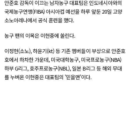
안준호 감독이 이끄는 남자농구 대표팀은 인도네시아와의
국제농구연맹(FIBA) 아시아컵 예선을 하루 앞둔 20일 고양
소노아레나에서 공식 훈련을 했다.
농구 팬의 이목은 이현중에 쏠린다.
이정현(소노), 하윤기(kt) 등 기존 멤버들이 부상으로 안준호
호에서 하차한 가운데, 미국대학농구, 미국프로농구(NBA)
하부 G리그, 호주프로농구(NBL), 일본 B리그 등 해외 무대
를 누벼온 이현중은 대표팀의 '믿을맨'이다.