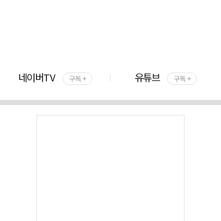
네이버TV
유튜브
구독 +
구독 +