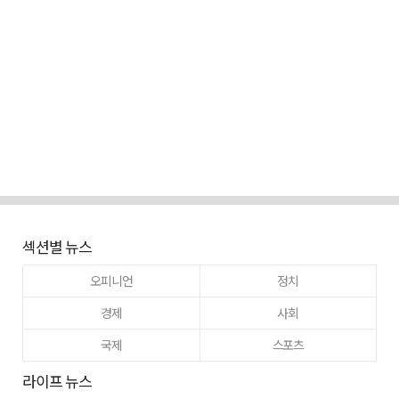
섹션별 뉴스
오피니언
정치
경제
사회
국제
스포츠
라이프 뉴스