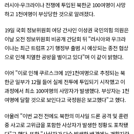
러시아-우크라이나 전쟁에 투입된 북한군 100여명이 사망
하고 1천여명이 부상당한 것으로 알려졌다.
19일 국회 정보위원회 여당 간사인 이성권 국민의힘 의원은
이날 오전 정보위원회 비공개 간담회 뒤 "러시아와 우크라
이나는 최근 트럼프 2기 행정부 출범 시 예상되는 종전 협상
으로 인해 치열한 공방을 벌이고 있다"며 이 같이 밝혔다.
이어 "이로 인해 쿠르스크에 1만1천여명으로 추정되는 북
한군 일부가 12월 들어 실제 전투에 투입되기 시작했고 이
과정에서 최소 100여명의 사망자가 발생했다. 부상자는 1천
여명에 달할 것으로 보인다고 국정원은 보고했다"고 했다.
아울러 "이번 교전 전에도 북한의 미사일 드론 공격 및 훈련
중 사고로 고위급을 포함한 사상자가 발생한 정황도 포착됐
다"고 했다. 또한 "사상자가 다수 발생한 배경에는 개활지란