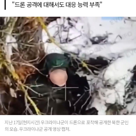
"드론 공격에 대해서도 대응 능력 부족"
지난 17일(현지시간) 우크라이나군이 드론으로 포착해 공개한 북한 군인
의 모습. 우크라이나군 공개 영상 캡처.