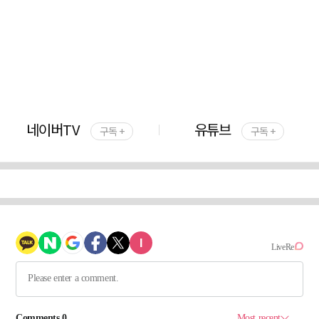
네이버TV
유튜브
구독 +
구독 +