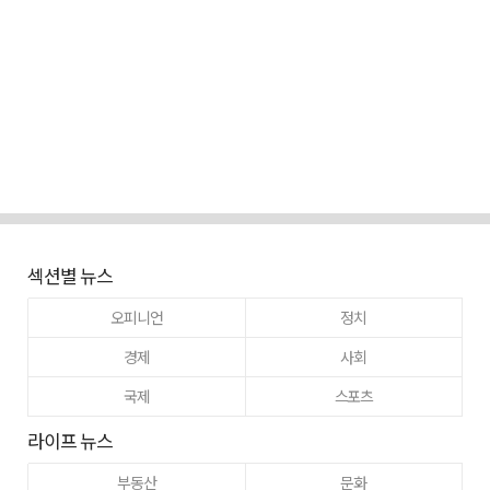
섹션별 뉴스
오피니언
정치
경제
사회
국제
스포츠
라이프 뉴스
부동산
문화