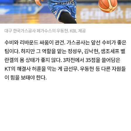
대구 한국가스공사 페가수스의 우동현. KBL 제공
수비와 리바운드 싸움이 관건. 가스공사는 앞선 수비가 좋은
팀이다. 하지만 그 역할을 맡는 정성우, 김낙현, 샘조세프 벨
란겔의 몸 상태가 좋지 않다. 3차전에서 35점을 쓸어담은
KT의 해결사 허훈을 막는 게 급선무. 우동현 등 다른 자원들
이 힘을 보태야 한다.