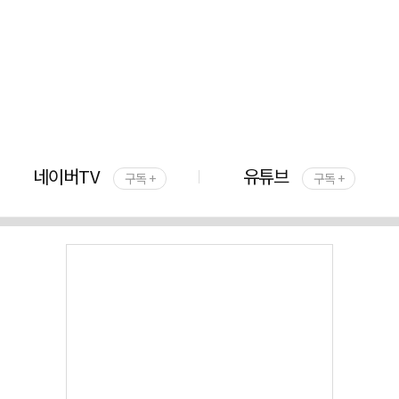
네이버TV
유튜브
구독 +
구독 +