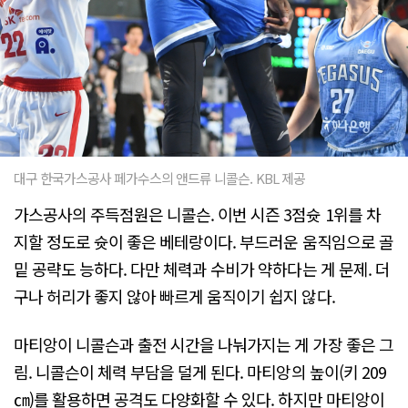
대구 한국가스공사 페가수스의 앤드류 니콜슨. KBL 제공
가스공사의 주득점원은 니콜슨. 이번 시즌 3점슛 1위를 차
지할 정도로 슛이 좋은 베테랑이다. 부드러운 움직임으로 골
밑 공략도 능하다. 다만 체력과 수비가 약하다는 게 문제. 더
구나 허리가 좋지 않아 빠르게 움직이기 쉽지 않다.
마티앙이 니콜슨과 출전 시간을 나눠가지는 게 가장 좋은 그
림. 니콜슨이 체력 부담을 덜게 된다. 마티앙의 높이(키 209
㎝)를 활용하면 공격도 다양화할 수 있다. 하지만 마티앙이