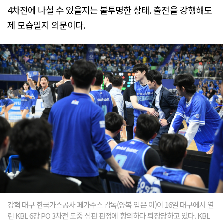
4차전에 나설 수 있을지는 불투명한 상태. 출전을 강행해도
제 모습일지 의문이다.
강혁 대구 한국가스공사 페가수스 감독(양복 입은 이)이 16일 대구에서 열
린 KBL 6강 PO 3차전 도중 심판 판정에 항의하다 퇴장당하고 있다. KBL