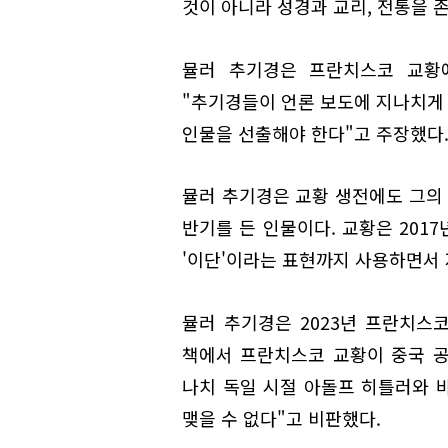
것이 아니라 성경과 교리, 전통을 
뮬러 추기경은 프란치스코 교황
"추기경들이 언론 보도에 지나치게 
인물을 선출해야 한다"고 주장했다
뮬러 추기경은 교황 생전에도 그의
반기를 든 인물이다. 교황은 201
'이단'이라는 표현까지 사용하면서
뮬러 추기경은 2023년 프란치스
책에서 프란치스코 교황이 중국 
나치 독일 시절 아돌프 히틀러와 
맺을 수 없다"고 비판했다.