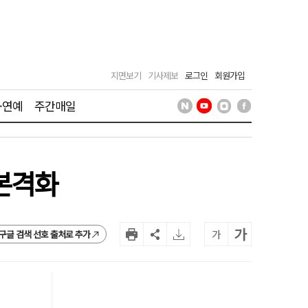
지면보기
기사제보
로그인
회원가입
·연예
주간매일
 본격화
가
가
구글 검색 선호 출처로 추가