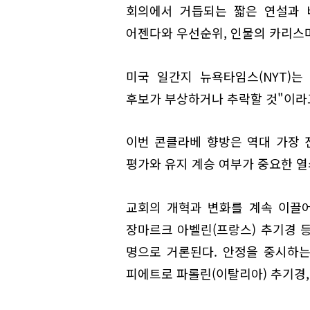
회의에서 거듭되는 짧은 연설과 
어젠다와 우선순위, 인물의 카리스마
미국 일간지 뉴욕타임스(NYT)는
후보가 부상하거나 추락할 것"이라
이번 콘클라베 향방은 역대 가장
평가와 유지 계승 여부가 중요한 열
교회의 개혁과 변화를 계속 이끌어
장마르크 아벨린(프랑스) 추기경 등
명으로 거론된다. 안정을 중시하는
피에트로 파롤린(이탈리아) 추기경,