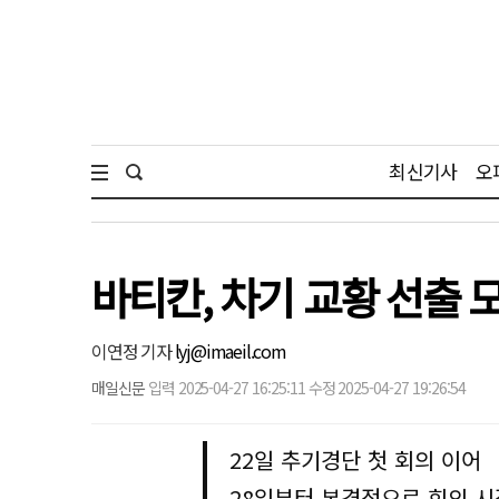
최신기사
오
바티칸, 차기 교황 선출 
이연정 기자
lyj@imaeil.com
매일신문
입력 2025-04-27 16:25:11 수정 2025-04-27 19:26:54
22일 추기경단 첫 회의 이어
28일부터 본격적으로 회의 시