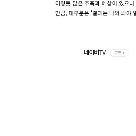
이렇듯 많은 추측과 예상이 있으나
만큼, 대부분은 '결과는 나와 봐야 
네이버TV
구독 +