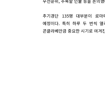
우선순위, 주목할 인물 등을 논의했
추기경단 135명 대부분이 로마
예정이다. 특히 하루 두 번씩 열
콘클라베만큼 중요한 시기로 여겨진