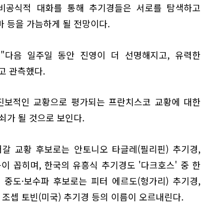
비공식적 대화를 통해 추기경들은 서로를 탐색하고
 등을 가늠하게 될 전망이다.
 "다음 일주일 동안 진영이 더 선명해지고, 유력한
고 관측했다.
 진보적인 교황으로 평가되는 프란치스코 교황에 대한
쇠가 될 것으로 보인다.
갈 교황 후보로는 안토니오 타글레(필리핀) 추기경,
이 꼽히며, 한국의 유흥식 추기경도 '다크호스' 중 한
 중도·보수파 후보로는 피터 에르도(헝가리) 추기경,
 조셉 토빈(미국) 추기경 등의 이름이 오르내린다.