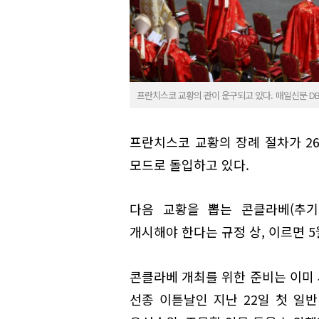
프란치스코 교황의 관이 운구되고 있다. 매일신문 D
프란치스코 교황의 장례 절차가 2
모드로 돌입하고 있다.
다음 교황을 뽑는 콘클라베(추기
개시해야 한다는 규정 상, 이르면 5
콘클라베 개최를 위한 준비는 이미
선종 이튿날인 지난 22일 첫 일반