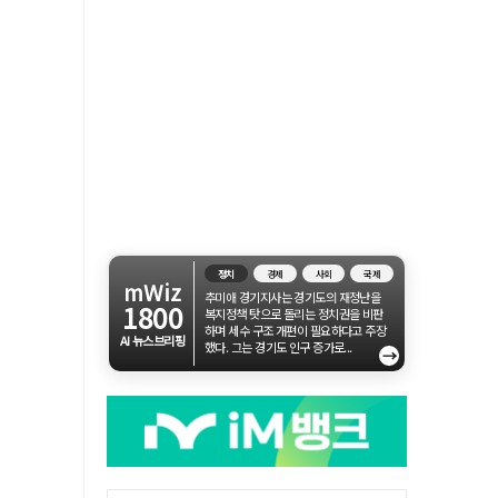
정치
경제
사회
국제
mWiz
추미애 경기지사는 경기도의 재정난을
1800
복지정책 탓으로 돌리는 정치권을 비판
하며 세수 구조 개편이 필요하다고 주장
AI 뉴스브리핑
했다. 그는 경기도 인구 증가로...
→