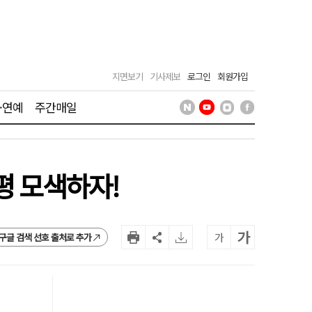
지면보기
기사제보
로그인
회원가입
·연예
주간매일
평 모색하자!
가
가
구글 검색 선호 출처로 추가