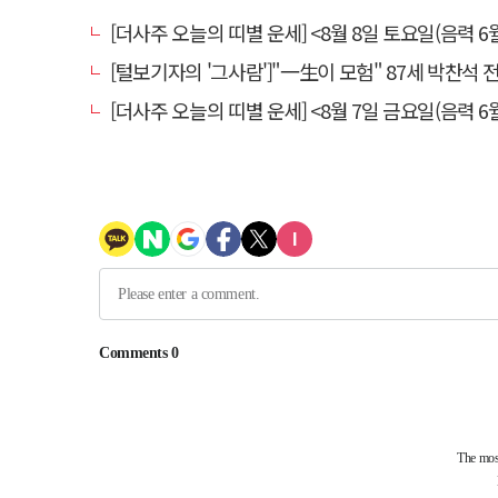
[더사주 오늘의 띠별 운세] <8월 8일 토요일(음력 6월
[털보기자의 '그사람']"一生이 모험" 87세 박찬석 전 경북
[더사주 오늘의 띠별 운세] <8월 7일 금요일(음력 6월