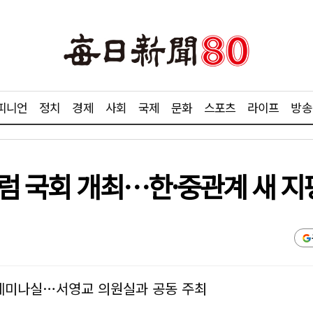
피니언
정치
경제
사회
국제
문화
스포츠
라이프
방송
럼 국회 개최…한·중관계 새 지
1세미나실…서영교 의원실과 공동 주최