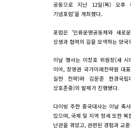
공동으로 지난 12일(목) 오후
기념포럼'을 개최했다.
포럼은 '인류운명공동체와 새로운
상생과 협력의 길을 모색하는 양국
이날 행사는 이창호 위원장(새 시
이어, 장영권 국가미래전략원 대표
실현 전략)와 김문준 한경국립
상호존중)의 발제가 진행됐다.
다이빙 주한 중국대사는 이날 축사
있으며, 국제 및 지역 정세 또한 
난관을 겪었고, 관련된 경험과 교훈