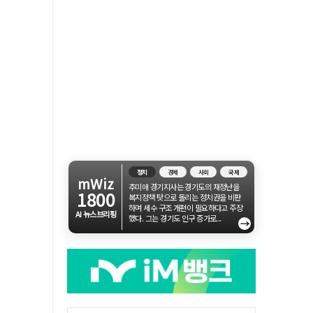
정치
경제
사회
국제
mWiz
추미애 경기지사는 경기도의 재정난을
1800
복지정책 탓으로 돌리는 정치권을 비판
하며 세수 구조 개편이 필요하다고 주장
AI 뉴스브리핑
했다. 그는 경기도 인구 증가로...
→