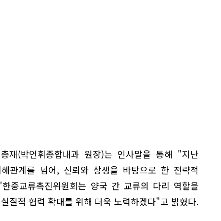
총재(박언휘종합내과 원장)는 인사말을 통해 "지난
이해관계를 넘어, 신뢰와 상생을 바탕으로 한 전략적
 "한중교류촉진위원회는 양국 간 교류의 다리 역할을
 실질적 협력 확대를 위해 더욱 노력하겠다"고 밝혔다.