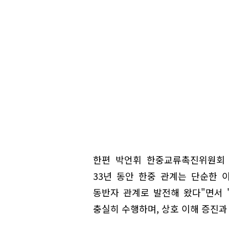
한편 박언휘 한중교류촉진위원회 
33년 동안 한중 관계는 단순한 
동반자 관계로 발전해 왔다"면서
충실히 수행하며, 상호 이해 증진과