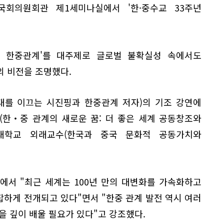
 국회의원회관 제1세미나실에서 '한·중수교 33주년
 한중관계'를 대주제로 글로벌 불확실성 속에서도
의 비전을 조명했다.
대를 이끄는 시진핑과 한중관계 저자)의 기조 강연에
(한‧중 관계의 새로운 꿈: 더 좋은 세계 공동창조와
대학교 외래교수(한국과 중국 문화적 공동가치와
에서 "최근 세계는 100년 만의 대변화를 가속화하고
복잡하게 전개되고 있다"면서 "한중 관계 발전 역시 여러
을 깊이 배울 필요가 있다"고 강조했다.